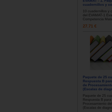
EVAMAT - 1. Paq
cuadernillos y c
10 cuadernillos y 
del EVAMAT-1 Eval
Competencia Matem
27.71 €
Paquete de 25 c
Respuesta B par
de Procesamient
(Escalas de diag
Paquete de 25 cu
Respuesta B para 
Procesamiento de
(Escalas de diagnó