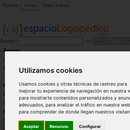
Revista
Tienda
Bolsa Trabajo
Buscar:
en:
Revista
Libros
Material
Utilizamos cookies
Juguetes
Usamos cookies y otras técnicas de rastreo para
Formación
mejorar tu experiencia de navegación en nuestra 
Directorio
para mostrarte contenidos personalizados y anun
Trabajo
adecuados, para analizar el tráfico en nuestra web
para comprender de donde llegan nuestros visitan
Registro
Aceptar
Renuncio
Configurar