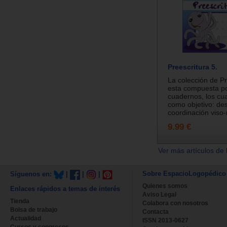
Preescritura 5.
La colección de Pr
esta compuesta p
cuadernos, los cua
como objetivo: des
coordinación viso-
9.99 €
Ver más artículos de 
Sobre EspacioLogopédico
Síguenos en:
|
|
|
Quienes somos
Enlaces rápidos a temas de interés
Aviso Legal
Tienda
Colabora con nosotros
Bolsa de trabajo
Contacta
Actualidad
ISSN 2013-0627