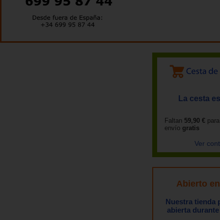
La cesta es
Faltan
59,90 €
para
envío
gratis
Ver con
Abierto e
Nuestra tienda
abierta durante