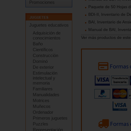
Promociones
Paquete de 50 Hojas de
BDI-II, Inventario de D
BAI, Inventario de Ans
Juguetes educativos
Manual de BAI, Inventa
Adquisición de
Ver más productos de este
conocimientos
Baño
Científicos
Construcción
Dominó
De exterior
Estimulación
intelectual y
memoria
Familiares
Manualidades
Motrices
Muñecos
Ordenador
Primeros juguetes
Puzzles
Representación