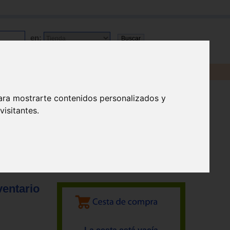
en:
ara mostrarte contenidos personalizados y
isitantes.
ventario