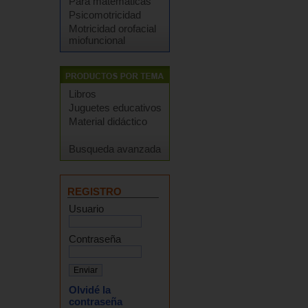
Para matemáticas
Psicomotricidad
Motricidad orofacial
miofuncional
Libros
Juguetes educativos
Material didáctico
Busqueda avanzada
REGISTRO
Usuario
Contraseña
Olvidé la
contraseña