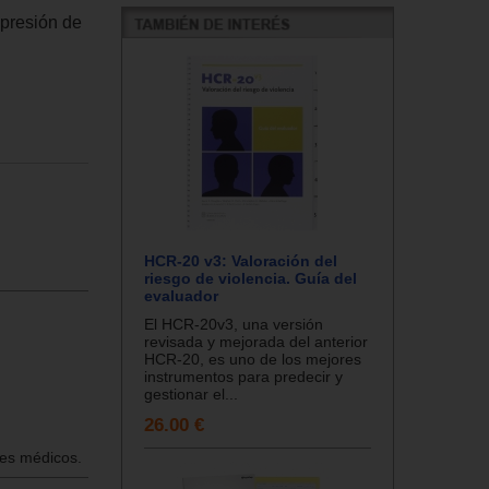
epresión de
HCR-20 v3: Valoración del
riesgo de violencia. Guía del
evaluador
El HCR-20v3, una versión
revisada y mejorada del anterior
HCR-20, es uno de los mejores
instrumentos para predecir y
gestionar el...
26.00 €
tes médicos.