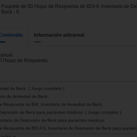
Paquete de 50 Hojas de Respuesta de BDI-II, Inventario de D
Beck - II.
Contenido
Información adicional
Manual.
50 Hojas de Respuesta.
iedad de Beck. ( Juego completo )
rio de Ansiedad de Beck.
e Respuesta de BAI, Inventario de Ansiedad de Beck.
Depresión de Beck para pacientes médicos. ( Juego completo ).
entario de Depresión de Beck para pacientes médicos.
e Respuesta de BDI-FS, Inventario de Depresión de Beck para pacien
 autor