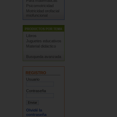
Para matemáticas
Psicomotricidad
Motricidad orofacial
miofuncional
Libros
Juguetes educativos
Material didáctico
Busqueda avanzada
REGISTRO
Usuario
Contraseña
Olvidé la
contraseña