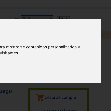
en:
ara mostrarte contenidos personalizados y
isitantes.
Juego