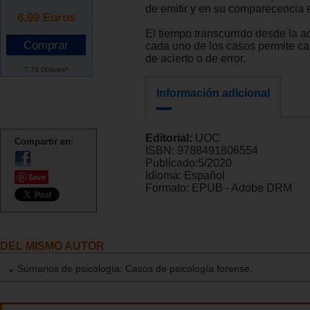
de emitir y en su comparecencia en
6.99
Euros
El tiempo transcurrido desde la a
cada uno de los casos permite cal
de acierto o de error.
7.76 Dólares*
Información adicional
Editorial:
UOC
Compartir en:
ISBN:
9788491806554
Publicado:
5/2020
Idioma:
Español
Save
Formato:
EPUB - Adobe DRM
DEL MISMO AUTOR
Sumarios de psicología. Casos de psicología forense.