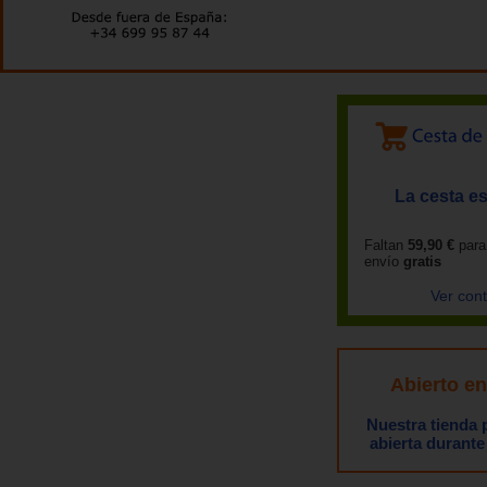
La cesta es
Faltan
59,90 €
para
envío
gratis
Ver con
Abierto e
Nuestra tienda
abierta durante