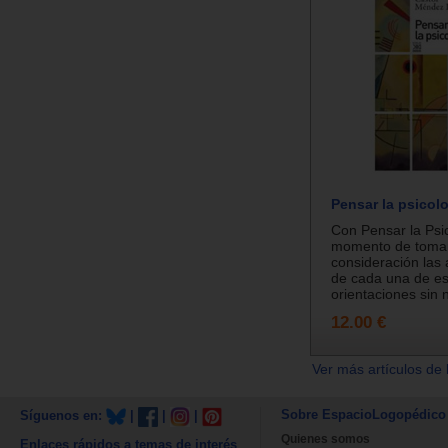
Pensar la psicolo
Con Pensar la Psic
momento de toma
consideración las
de cada una de es
orientaciones sin n
12.00 €
Ver más artículos de 
Sobre EspacioLogopédico
Síguenos en:
|
|
|
Quienes somos
Enlaces rápidos a temas de interés