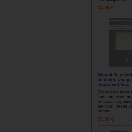
24.06 €
Manual de psicol
atención. Una pe
neurocientífica.
El presente manua
concepto clave par
procesos cognitiv
atención, desde 
perspe...
27.50 €