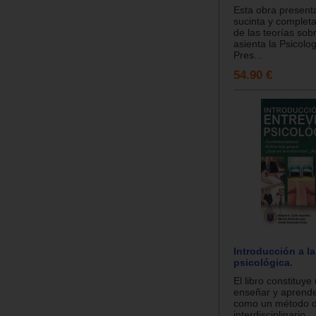
Esta obra present
sucinta y completa
de las teorías sob
asienta la Psicolo
Pres...
54.90 €
Introducción a la
psicológica.
El libro constituye
enseñar y aprender
como un método d
interdisciplinario...