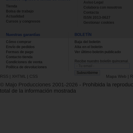
Aviso Legal
Tienda
Colabora con nosotros
Bolsa de trabajo
Contacta
Actualidad
ISSN 2013-0627
Cursos y congresos
Gestionar cookies
Nuestras garantías
BOLETÍN
Cómo comprar
Baja del boletin
Envío de pedidos
Alta en el boletin
Formas de pago
Ver último boletin publicado
Contacto tienda
Recibe nuestro boletín quincenal.
Condiciones de venta
Política de devoluciones
RSS
|
XHTML
|
CSS
Mapa Web
|
R
© Majo Producciones 2001-2026
- Prohibida la reproduc
total de la información mostrada