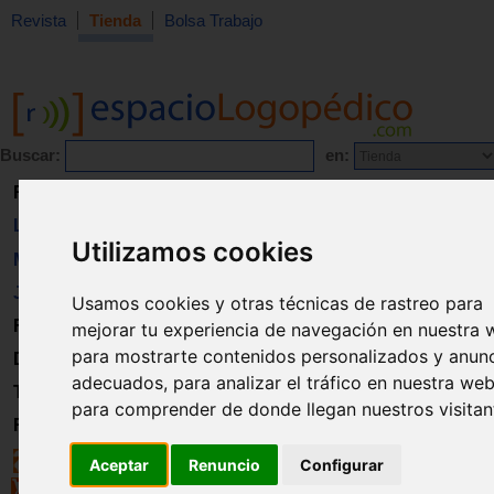
Revista
Tienda
Bolsa Trabajo
Buscar:
en:
Revista
Libros
Utilizamos cookies
Material
Juguetes
Usamos cookies y otras técnicas de rastreo para
Formación
mejorar tu experiencia de navegación en nuestra 
para mostrarte contenidos personalizados y anun
Directorio
adecuados, para analizar el tráfico en nuestra web
Trabajo
para comprender de donde llegan nuestros visitan
Registro
Aceptar
Renuncio
Configurar