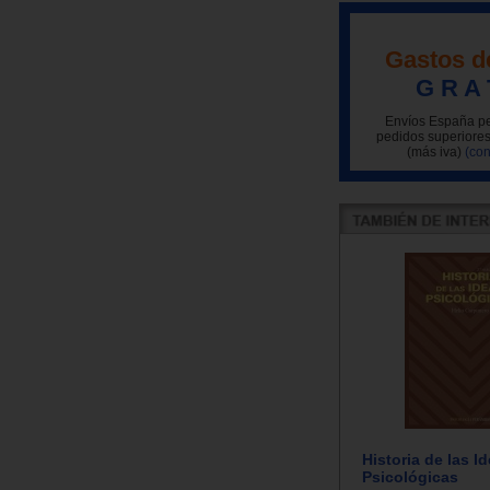
Gastos d
G R A 
Envíos España pe
pedidos superiores
(más iva)
(con
Historia de las I
Psicológicas