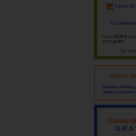
La cesta es
Faltan
59,90 €
para
envío
gratis
Ver con
Abierto e
Nuestra tienda
abierta durante
Gastos d
G R A 