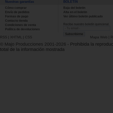
Nuestras garantías
BOLETÍN
Cómo comprar
Baja del boletin
Envío de pedidos
Alta en el boletin
Formas de pago
Ver último boletin publicado
Contacto tienda
Recibe nuestro boletín quincenal.
Condiciones de venta
Política de devoluciones
RSS
|
XHTML
|
CSS
Mapa Web
|
R
© Majo Producciones 2001-2026
- Prohibida la reproduc
total de la información mostrada