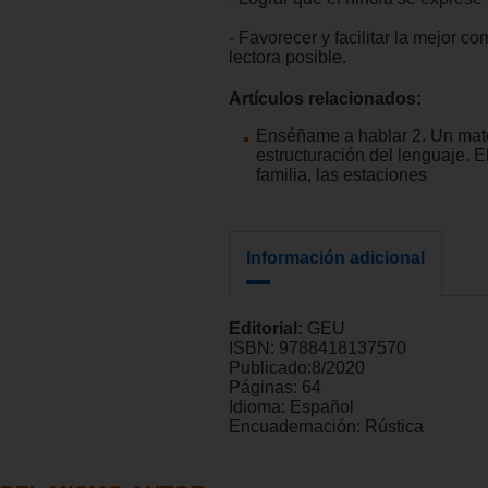
- Favorecer y facilitar la mejor c
lectora posible.
Artículos relacionados:
Enséñame a hablar 2. Un mate
estructuración del lenguaje. El
familia, las estaciones
Información adicional
Editorial:
GEU
ISBN:
9788418137570
Publicado:
8/2020
Páginas:
64
Idioma:
Español
Encuadernación:
Rústica