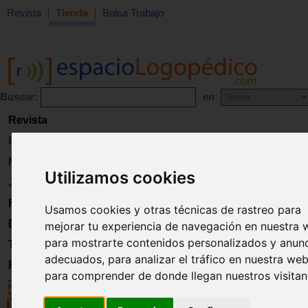
Revista
Tienda
Bolsa Trabajo
Buscar:
en:
Revista
Libros
Material
Utilizamos cookies
Juguetes
Formación
Usamos cookies y otras técnicas de rastreo para
Directorio
mejorar tu experiencia de navegación en nuestra 
para mostrarte contenidos personalizados y anun
Trabajo
adecuados, para analizar el tráfico en nuestra web
Registro
para comprender de donde llegan nuestros visitan