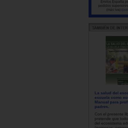
Envíos España pe
pedidos superiores
(más iva)
(con
La salud del esco
escuela como ec
Manual para prof
padres.
Con el presente lib
pretende que todo
del ecosistema ed
(personas, entorno 