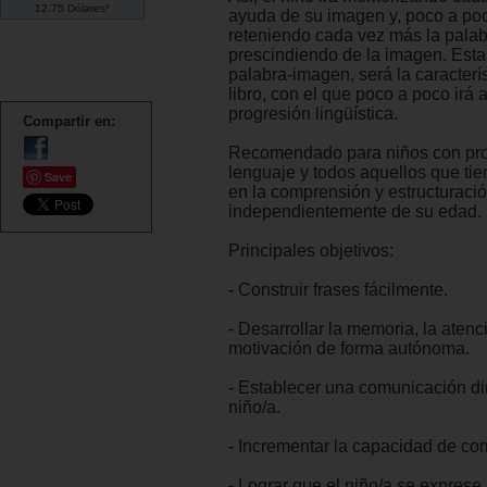
12.75 Dólares*
ayuda de su imagen y, poco a poc
reteniendo cada vez más la palab
prescindiendo de la imagen. Est
palabra-imagen, será la caracterís
libro, con el que poco a poco irá
progresión lingüística.
Compartir en:
Recomendado para niños con pro
lenguaje y todos aquellos que tien
Save
en la comprensión y estructuraci
independientemente de su edad.
Principales objetivos:
- Construir frases fácilmente.
- Desarrollar la memoria, la atenc
motivación de forma autónoma.
- Establecer una comunicación di
niño/a.
- Incrementar la capacidad de co
- Lograr que el niño/a se exprese