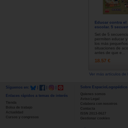
Educar contra el
escolar. 5 secue
Set de 5 secuenci
permiten educar y
los más pequeños 
situaciones de ac
antes de que e...
18.57 €
Ver más artículos de 
Sobre EspacioLogopédico
Síguenos en:
|
|
|
Quienes somos
Enlaces rápidos a temas de interés
Aviso Legal
Tienda
Colabora con nosotros
Bolsa de trabajo
Contacta
Actualidad
ISSN 2013-0627
Cursos y congresos
Gestionar cookies