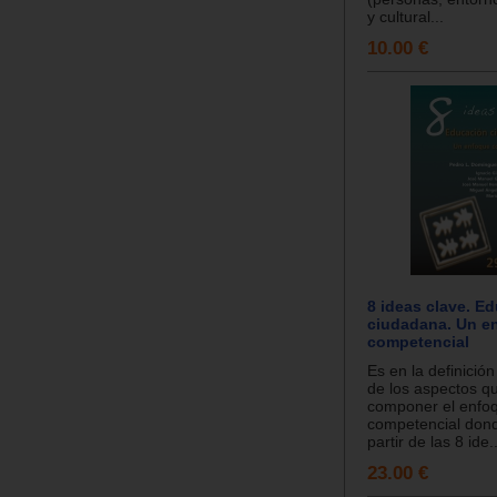
y cultural...
10.00 €
8 ideas clave. E
ciudadana. Un e
competencial
Es en la definició
de los aspectos q
componer el enfo
competencial donde
partir de las 8 ide..
23.00 €