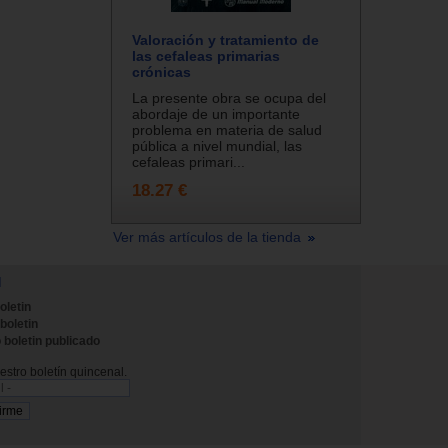
Valoración y tratamiento de
las cefaleas primarias
crónicas
La presente obra se ocupa del
abordaje de un importante
problema en materia de salud
pública a nivel mundial, las
cefaleas primari...
18.27 €
Ver más artículos de la tienda
N
oletin
 boletin
 boletin publicado
stro boletín quincenal.