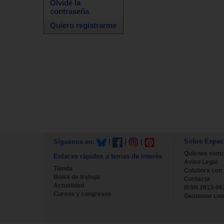
Olvidé la
contraseña
Quiero registrarme
Sobre Espac
Síguenos en:
|
|
|
Quienes som
Enlaces rápidos a temas de interés
Aviso Legal
Tienda
Colabora con
Bolsa de trabajo
Contacta
Actualidad
ISSN 2013-06
Cursos y congresos
Gestionar coo