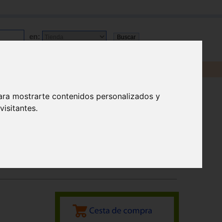
en:
ara mostrarte contenidos personalizados y
isitantes.