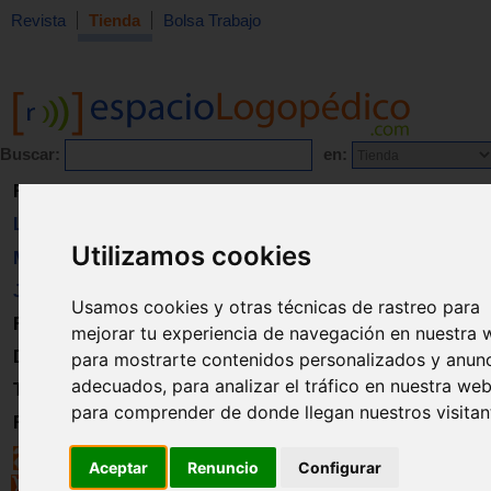
Revista
Tienda
Bolsa Trabajo
Buscar:
en:
Revista
Libros
Utilizamos cookies
Material
Juguetes
Usamos cookies y otras técnicas de rastreo para
Formación
mejorar tu experiencia de navegación en nuestra 
Directorio
para mostrarte contenidos personalizados y anun
adecuados, para analizar el tráfico en nuestra web
Trabajo
para comprender de donde llegan nuestros visitan
Registro
Aceptar
Renuncio
Configurar