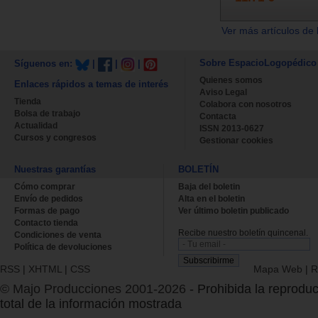
Ver más artículos de 
Sobre EspacioLogopédico
Síguenos en:
|
|
|
Quienes somos
Enlaces rápidos a temas de interés
Aviso Legal
Tienda
Colabora con nosotros
Bolsa de trabajo
Contacta
Actualidad
ISSN 2013-0627
Cursos y congresos
Gestionar cookies
Nuestras garantías
BOLETÍN
Cómo comprar
Baja del boletin
Envío de pedidos
Alta en el boletin
Formas de pago
Ver último boletin publicado
Contacto tienda
Recibe nuestro boletín quincenal.
Condiciones de venta
Política de devoluciones
RSS
|
XHTML
|
CSS
Mapa Web
|
R
© Majo Producciones 2001-2026
- Prohibida la reproduc
total de la información mostrada