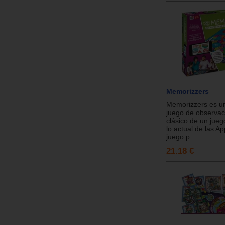
Memorizzers
Memorizzers es u
juego de observac
clásico de un jue
lo actual de las A
juego p...
21.18 €