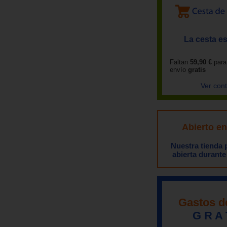
La cesta es
Faltan
59,90 €
para
envío
gratis
Ver con
Abierto e
Nuestra tienda
abierta durante
Gastos d
G R A 