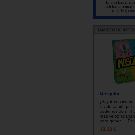
Envíos España pe
pedidos superiores
(más iva)
(con
Mosquito
¡Hay demasiados 
revoloteando por 
podemos dormir! 
más veloz atrapa
para ganar… ¡Pero
13.23 €