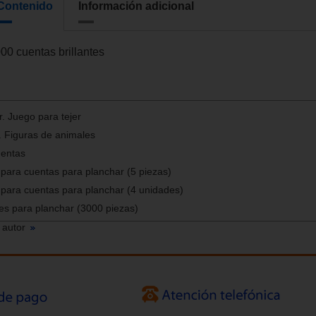
Contenido
Información adicional
000 cuentas brillantes
r. Juego para tejer
. Figuras de animales
uentas
s para cuentas para planchar (5 piezas)
s para cuentas para planchar (4 unidades)
es para planchar (3000 piezas)
 autor