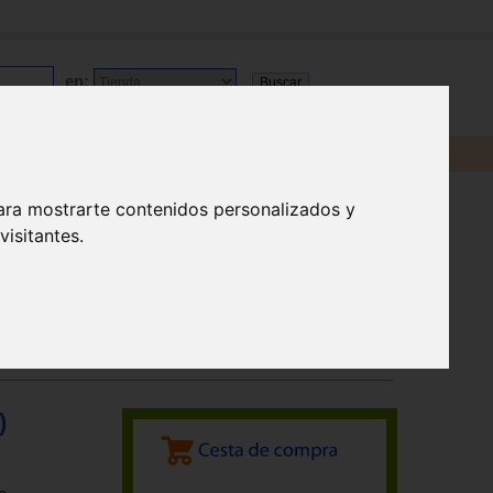
en:
ara mostrarte contenidos personalizados y
isitantes.
)