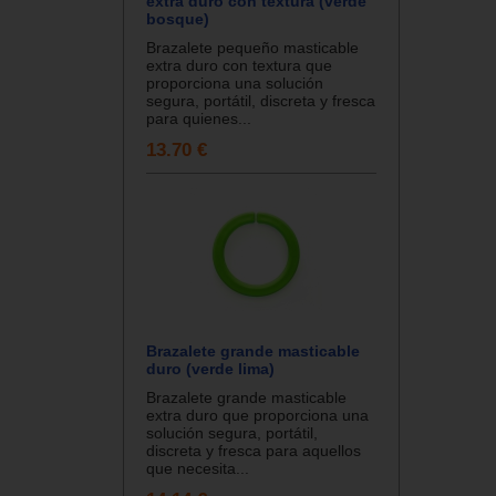
extra duro con textura (verde
bosque)
Brazalete pequeño masticable
extra duro con textura que
proporciona una solución
segura, portátil, discreta y fresca
para quienes...
13.70 €
Brazalete grande masticable
duro (verde lima)
Brazalete grande masticable
extra duro que proporciona una
solución segura, portátil,
discreta y fresca para aquellos
que necesita...