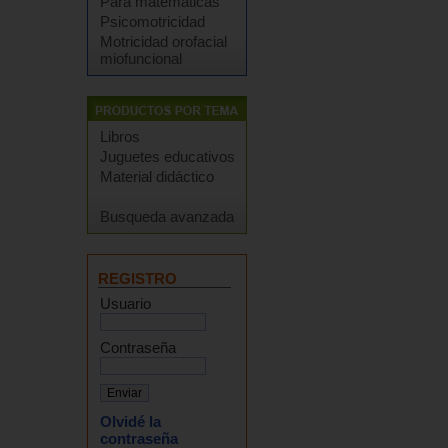
Para matemáticas
Psicomotricidad
Motricidad orofacial
miofuncional
Libros
Juguetes educativos
Material didáctico
Busqueda avanzada
REGISTRO
Usuario
Contraseña
Olvidé la
contraseña