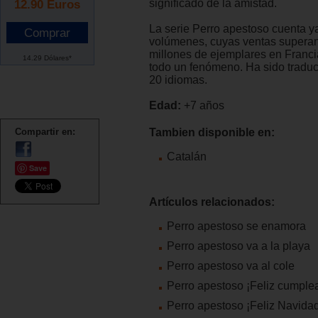
12.90
Euros
significado de la amistad.
La serie Perro apestoso cuenta y
volúmenes, cuyas ventas superan
millones de ejemplares en Franci
14.29 Dólares*
todo un fenómeno. Ha sido tradu
20 idiomas.
Edad:
+7 años
Compartir en:
Tambien disponible en:
Catalán
Save
Artículos relacionados:
Perro apestoso se enamora
Perro apestoso va a la playa
Perro apestoso va al cole
Perro apestoso ¡Feliz cumple
Perro apestoso ¡Feliz Navidad