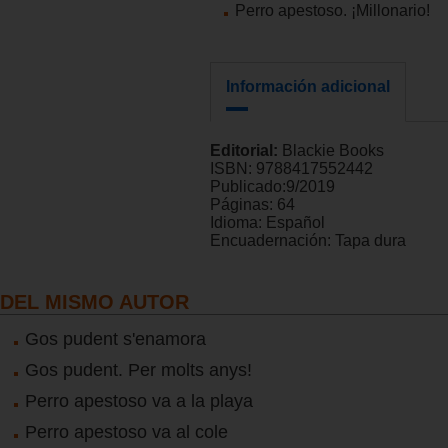
Perro apestoso. ¡Millonario!
Información adicional
Editorial:
Blackie Books
ISBN:
9788417552442
Publicado:
9/2019
Páginas:
64
Idioma:
Español
Encuadernación:
Tapa dura
DEL MISMO AUTOR
Gos pudent s'enamora
Gos pudent. Per molts anys!
Perro apestoso va a la playa
Perro apestoso va al cole