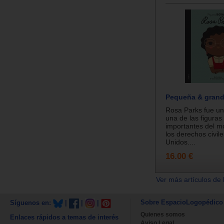
Pequeña & grand
Rosa Parks fue una
una de las figura
importantes del m
los derechos civil
Unidos....
16.00 €
Ver más artículos de 
Sobre EspacioLogopédico
Síguenos en:
|
|
|
Quienes somos
Enlaces rápidos a temas de interés
Aviso Legal