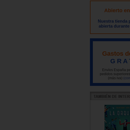
Abierto e
Nuestra tienda
abierta durante
Gastos d
G R A 
Envíos España pe
pedidos superiores
(más iva)
(con