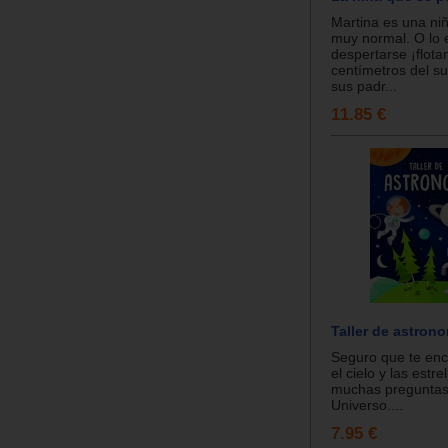
Martina es una ni
muy normal. O lo 
despertarse ¡flota
centímetros del su
sus padr...
11.85 €
Taller de astron
Seguro que te enc
el cielo y las estre
muchas preguntas
Universo....
7.95 €