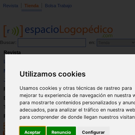
Revista
Tienda
Bolsa Trabajo
Buscar:
en:
Revista
Libros
Material
Utilizamos cookies
Juguetes
Usamos cookies y otras técnicas de rastreo para
Formación
mejorar tu experiencia de navegación en nuestra 
Directorio
para mostrarte contenidos personalizados y anun
Trabajo
adecuados, para analizar el tráfico en nuestra web
Registro
para comprender de donde llegan nuestros visitan
Aceptar
Renuncio
Configurar