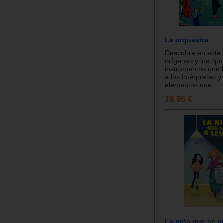
La orquestra
Descubre en este l
orígenes y los tip
instrumentos que h
a los intérpretes y
elementos que...
19.95 €
La niña que se pu