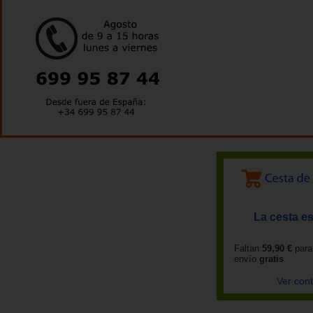
La cesta es
Faltan
59,90 €
para
envío
gratis
Ver con