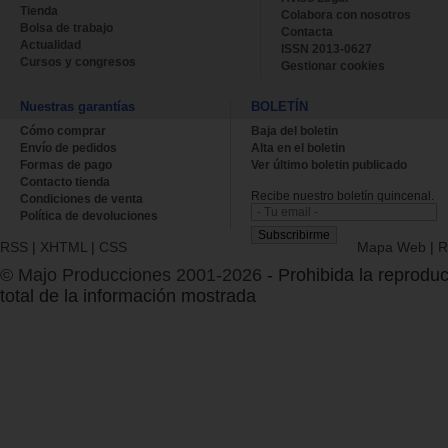
Tienda
Colabora con nosotros
Bolsa de trabajo
Contacta
Actualidad
ISSN 2013-0627
Cursos y congresos
Gestionar cookies
Nuestras garantías
BOLETÍN
Cómo comprar
Baja del boletin
Envío de pedidos
Alta en el boletin
Formas de pago
Ver último boletin publicado
Contacto tienda
Recibe nuestro boletín quincenal.
Condiciones de venta
Política de devoluciones
RSS
|
XHTML
|
CSS
Mapa Web
|
R
© Majo Producciones 2001-2026
- Prohibida la reproduc
total de la información mostrada