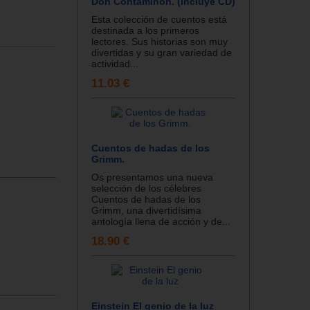
Don Contaminón. (Incluye CD)
Esta colección de cuentos está
destinada a los primeros
lectores. Sus historias son muy
divertidas y su gran variedad de
actividad...
11.03 €
Cuentos de hadas de los
Grimm.
Os presentamos una nueva
selección de los célebres
Cuentos de hadas de los
Grimm, una divertidísima
antología llena de acción y de...
18.90 €
Einstein El genio de la luz