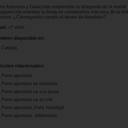
rro Apestoso y Gatochato emprenden la búsqueda de la mamá
saparecida mientras la fiesta de cumpleaños más loca de la hist
 curso. ¿Conseguirán cumplir el deseo de Apestoso?
ad:
+7 años
mbien disponible en:
Catalán
tículos relacionados:
Perro apestoso
Perro apestoso se enamora
Perro apestoso va a la playa
Perro apestoso va al cole
Perro apestoso ¡Feliz Navidad!
Perro apestoso. ¡Millonario!