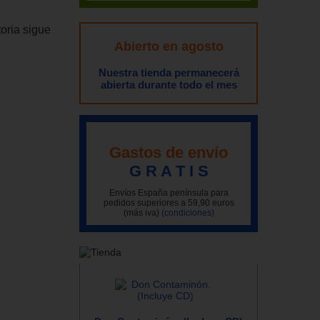
oria sigue
Abierto en agosto
Nuestra tienda permanecerá
abierta durante todo el mes
Gastos de envío
G R A T I S
Envíos España península para
pedidos superiores a 59,90 euros
(más iva)
(condiciones)