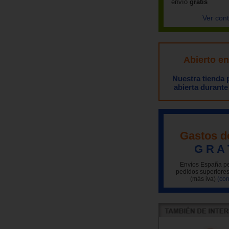
envío
gratis
Ver con
Abierto e
Nuestra tienda
abierta durante
Gastos d
G R A 
Envíos España pe
pedidos superiores
(más iva)
(con