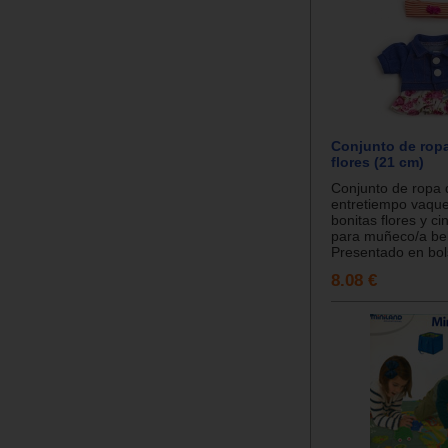
Conjunto de rop
flores (21 cm)
Conjunto de ropa 
entretiempo vaque
bonitas flores y ci
para muñeco/a be
Presentado en bols
8.08 €