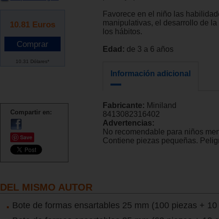
Favorece en el niño las habilida
manipulativas, el desarrollo de l
10.81
Euros
los hábitos.
Edad:
de 3 a 6 años
10.31 Dólares*
Información adicional
Fabricante:
Miniland
Compartir en:
8413082316402
Advertencias:
No recomendable para niños men
Save
Contiene piezas pequeñas. Peligr
DEL MISMO AUTOR
Bote de formas ensartables 25 mm (100 piezas + 10