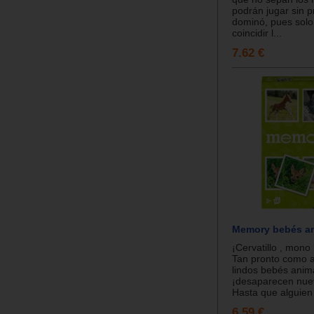
podrán jugar sin 
dominó, pues sol
coincidir l...
7.62 €
Memory bebés a
¡Cervatillo , mono
Tan pronto como 
lindos bebés anim
¡desaparecen nue
Hasta que alguien 
6.59 €