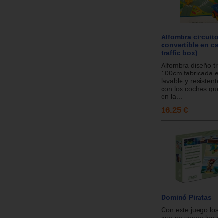
Alfombra circuito
convertible en ca
traffic box)
Alfombra diseño tr
100cm fabricada e
lavable y resisten
con los coches qu
en la...
16.25 €
Dominó Piratas
Con este juego los
que no sepan los