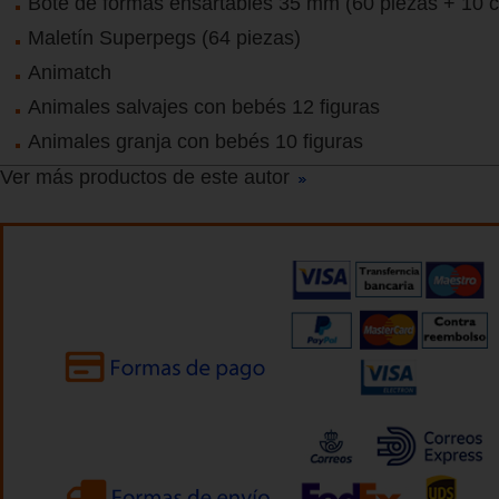
Bote de formas ensartables 35 mm (60 piezas + 10 
Maletín Superpegs (64 piezas)
Animatch
Animales salvajes con bebés 12 figuras
Animales granja con bebés 10 figuras
Ver más productos de este autor