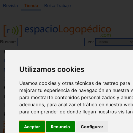
Revista
Tienda
Bolsa Trabajo
Buscar:
en:
Revista
Libros
Utilizamos cookies
Material
Juguetes
Usamos cookies y otras técnicas de rastreo para
Formación
mejorar tu experiencia de navegación en nuestra 
Directorio
para mostrarte contenidos personalizados y anun
adecuados, para analizar el tráfico en nuestra web
Trabajo
para comprender de donde llegan nuestros visitan
Registro
Aceptar
Renuncio
Configurar