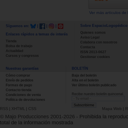
Ver más artículos de 
Sobre EspacioLogopédico
Síguenos en:
|
|
|
Quienes somos
Enlaces rápidos a temas de interés
Aviso Legal
Tienda
Colabora con nosotros
Bolsa de trabajo
Contacta
Actualidad
ISSN 2013-0627
Cursos y congresos
Gestionar cookies
Nuestras garantías
BOLETÍN
Cómo comprar
Baja del boletin
Envío de pedidos
Alta en el boletin
Formas de pago
Ver último boletin publicado
Contacto tienda
Recibe nuestro boletín quincenal.
Condiciones de venta
Política de devoluciones
RSS
|
XHTML
|
CSS
Mapa Web
|
R
© Majo Producciones 2001-2026
- Prohibida la reproduc
total de la información mostrada