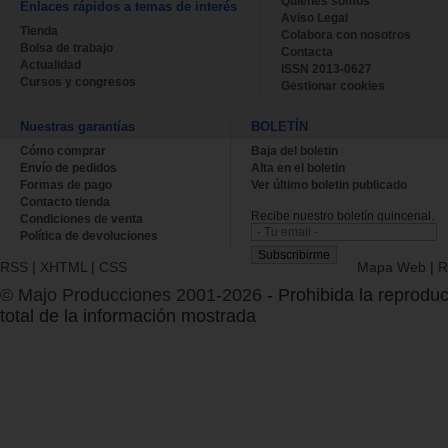
Quienes somos
Enlaces rápidos a temas de interés
Aviso Legal
Tienda
Colabora con nosotros
Bolsa de trabajo
Contacta
Actualidad
ISSN 2013-0627
Cursos y congresos
Gestionar cookies
Nuestras garantías
BOLETÍN
Cómo comprar
Baja del boletin
Envío de pedidos
Alta en el boletin
Formas de pago
Ver último boletin publicado
Contacto tienda
Recibe nuestro boletín quincenal.
Condiciones de venta
Política de devoluciones
RSS
|
XHTML
|
CSS
Mapa Web
|
R
© Majo Producciones 2001-2026
- Prohibida la reproduc
total de la información mostrada