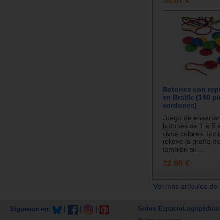
Botones con rep
en Braille (140 p
cordones)
Juego de ensartar
botones de 1 a 5 
vivos colores. Inc
relieve la grafía 
también su...
22.60 €
Ver más artículos de 
Sobre EspacioLogopédico
Síguenos en:
|
|
|