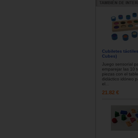
Cubiletes táctiles
Cubes)
Juego sensorial p
emparejar las 10 t
piezas con el table
didáctico idóneo p
el...
21.82 €