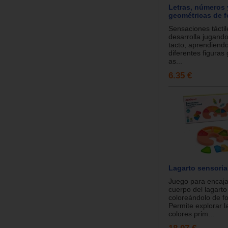
Letras, números 
geométricas de 
Sensaciones táctil
desarrolla jugando
tacto, aprendiendo
diferentes figuras
as...
6.35 €
Lagarto sensoria
Juego para encaja
cuerpo del lagarto
coloreándolo de fo
Permite explorar 
colores prim...
18.07 €