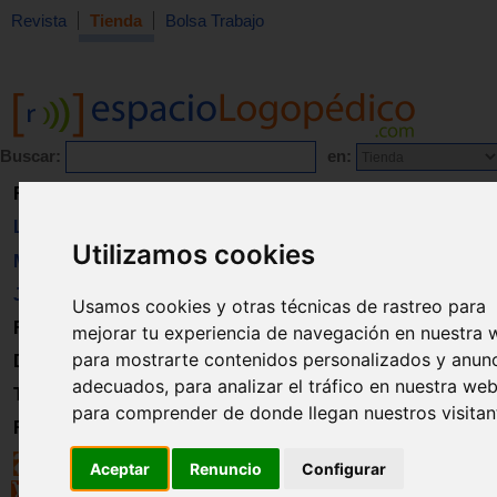
Revista
Tienda
Bolsa Trabajo
Buscar:
en:
Revista
Libros
Utilizamos cookies
Material
Juguetes
Usamos cookies y otras técnicas de rastreo para
Formación
mejorar tu experiencia de navegación en nuestra 
para mostrarte contenidos personalizados y anun
Directorio
adecuados, para analizar el tráfico en nuestra web
Trabajo
para comprender de donde llegan nuestros visitan
Registro
Aceptar
Renuncio
Configurar