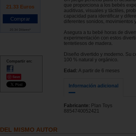
que proporciona a los bebés expe
21.33
Euros
auditivas, visuales y táctiles, pr
capacidad para identificar y difer
diferentes sonidos, movimientos y
20.34 Dólares*
Asegura a tu bebé horas de diver
experimentación con estos diverti
tentetiesos de madera.
Diseño divertido y moderno. Su 
100 % natural y orgánico.
Compartir en:
Edad:
A partir de 6 meses
Save
Información adicional
Fabricante:
Plan Toys
8854740052421
DEL MISMO AUTOR