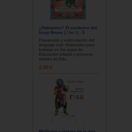
¿Hablamos? El sombrero del
brujo Bruno ( / br / ) - 9
Prevención y estimulación del
lenguaje oral. Materiales para
trabajar en las aulas de
Educación Infantil y primeros
niveles de Edu...
2.00 €
Medicina y terapia de la risa.