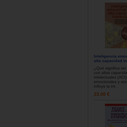
Inteligencia emoc
alta capacidad in
¿Qué significa se
con altas capacid
intelectuales (ACI
emocionales y so
influye la int...
23.00 €