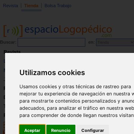
Revista
Tienda
Bolsa Trabajo
Buscar:
en:
Revista
Libros
Material
Utilizamos cookies
Juguetes
Usamos cookies y otras técnicas de rastreo para
Formación
mejorar tu experiencia de navegación en nuestra 
Directorio
para mostrarte contenidos personalizados y anun
Trabajo
adecuados, para analizar el tráfico en nuestra web
para comprender de donde llegan nuestros visitan
Registro
Aceptar
Renuncio
Configurar