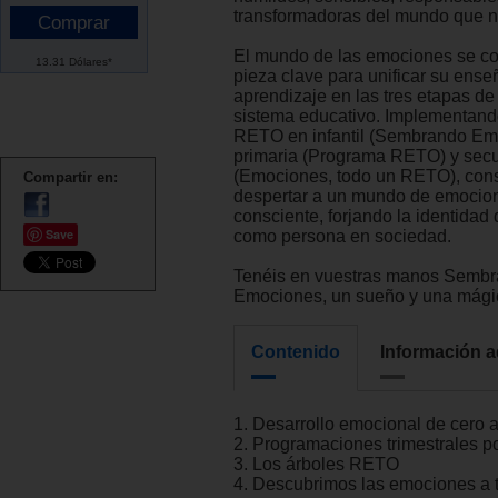
transformadoras del mundo que n
El mundo de las emociones se co
13.31 Dólares*
pieza clave para unificar su ens
aprendizaje en las tres etapas de
sistema educativo. Implementand
RETO en infantil (Sembrando Em
primaria (Programa RETO) y sec
(Emociones, todo un RETO), con
Compartir en:
despertar a un mundo de emocio
consciente, forjando la identidad 
Save
como persona en sociedad.
Tenéis en vuestras manos Semb
Emociones, un sueño y una mágic
Contenido
Información a
1. Desarrollo emocional de cero a
2. Programaciones trimestrales p
3. Los árboles RETO
4. Descubrimos las emociones a t