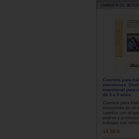
Cuentos para trab
emociones. Gest
emocional para n
de 3 a 9 años
Cuentos para traba
emociones es un l
cuentos con el qu
padres y profesio
trabajan con niños 
14.50 €