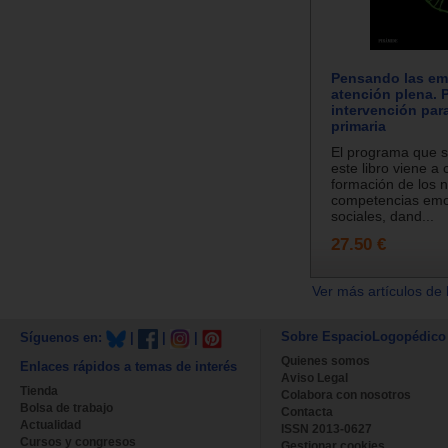
Pensando las em
atención plena. 
intervención par
primaria
El programa que s
este libro viene a 
formación de los 
competencias emo
sociales, dand...
27.50 €
Ver más artículos de 
Sobre EspacioLogopédico
Síguenos en:
|
|
|
Quienes somos
Enlaces rápidos a temas de interés
Aviso Legal
Tienda
Colabora con nosotros
Bolsa de trabajo
Contacta
Actualidad
ISSN 2013-0627
Cursos y congresos
Gestionar cookies