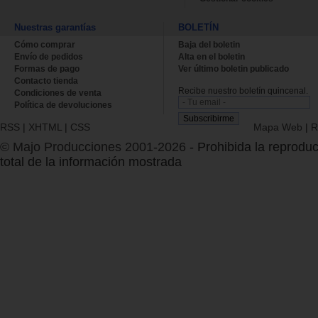
Nuestras garantías
BOLETÍN
Cómo comprar
Baja del boletin
Envío de pedidos
Alta en el boletin
Formas de pago
Ver último boletin publicado
Contacto tienda
Recibe nuestro boletín quincenal.
Condiciones de venta
Política de devoluciones
RSS
|
XHTML
|
CSS
Mapa Web
|
R
© Majo Producciones 2001-2026
- Prohibida la reproduc
total de la información mostrada