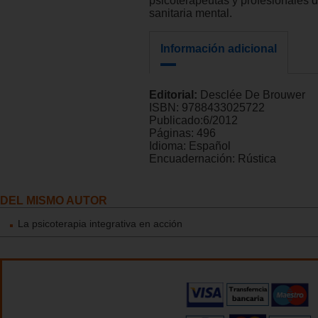
psicoterapeutas y profesionales d
sanitaria mental.
Información adicional
Editorial:
Desclée De Brouwer
ISBN:
9788433025722
Publicado:
6/2012
Páginas:
496
Idioma:
Español
Encuadernación:
Rústica
DEL MISMO AUTOR
La psicoterapia integrativa en acción