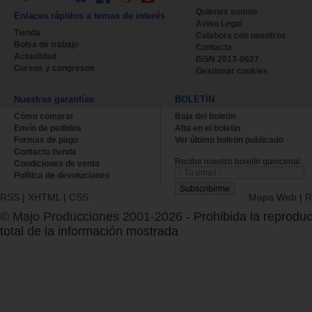
Quienes somos
Enlaces rápidos a temas de interés
Aviso Legal
Tienda
Colabora con nosotros
Bolsa de trabajo
Contacta
Actualidad
ISSN 2013-0627
Cursos y congresos
Gestionar cookies
Nuestras garantías
BOLETÍN
Cómo comprar
Baja del boletin
Envío de pedidos
Alta en el boletin
Formas de pago
Ver último boletin publicado
Contacto tienda
Recibe nuestro boletín quincenal.
Condiciones de venta
Política de devoluciones
RSS
|
XHTML
|
CSS
Mapa Web
|
R
© Majo Producciones 2001-2026
- Prohibida la reproduc
total de la información mostrada