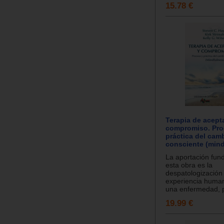
15.78 €
Terapia de acept
compromiso. Pro
práctica del cam
consciente (mind
La aportación fun
esta obra es la
despatologización 
experiencia human
una enfermedad, p
19.99 €