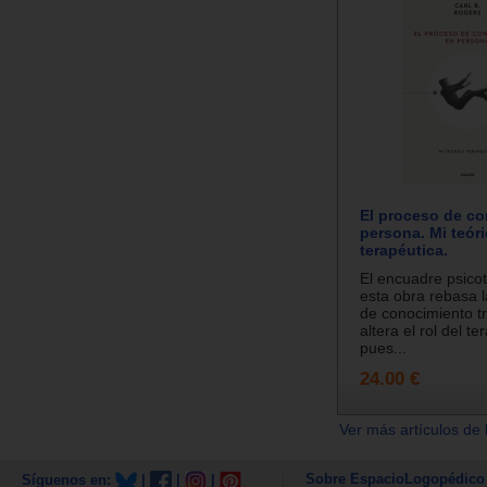
El proceso de co
persona. Mi teór
terapéutica.
El encuadre psico
esta obra rebasa l
de conocimiento tr
altera el rol del te
pues...
24.00 €
Ver más artículos de 
Sobre EspacioLogopédico
Síguenos en:
|
|
|