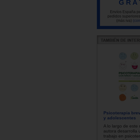
G R A 
Envíos España pe
pedidos superiores
(más iva)
(con
Psicoterapia bre
y adolescentes
A lo largo de este
autora desarrolla
trabajo en psicote