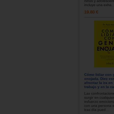
niños y adolescen
incluye una exha..
19.80 €
Cómo lidiar con 
enojada. Diez est
afrontar la ira en
trabajo y en la ca
Las confrontacio
surgir en cualquier
esfuerzo emocional
con una persona 
tras día pued...