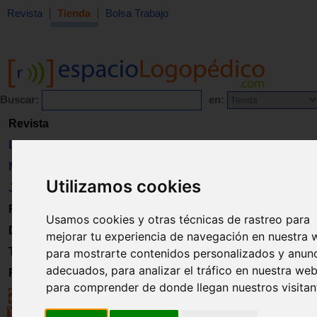
Revista
Tienda
Bolsa Trabajo
Buscar:
en:
Revista
Libros
Material
Utilizamos cookies
Juguetes
Formación
Usamos cookies y otras técnicas de rastreo para
Directorio
mejorar tu experiencia de navegación en nuestra 
Trabajo
para mostrarte contenidos personalizados y anun
adecuados, para analizar el tráfico en nuestra web
Registro
para comprender de donde llegan nuestros visitan