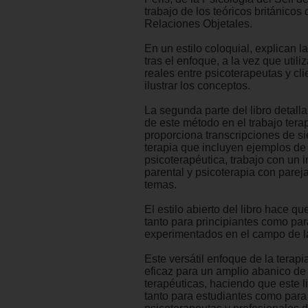
trabajo de los teóricos británicos
Relaciones Objetales.
En un estilo coloquial, explican l
tras el enfoque, a la vez que util
reales entre psicoterapeutas y cli
ilustrar los conceptos.
La segunda parte del libro detalla
de este método en el trabajo terap
proporciona transcripciones de s
terapia que incluyen ejemplos de
psicoterapéutica, trabajo con un i
parental y psicoterapia con pareja
temas.
El estilo abierto del libro hace q
tanto para principiantes como par
experimentados en el campo de l
Este versátil enfoque de la terapi
eficaz para un amplio abanico de
terapéuticas, haciendo que este l
tanto para estudiantes como para