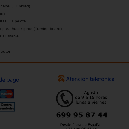
cabel (1 unidad)
ad)
stas + 1 pelota
 para hacer giros (Turning board)
 ajustable
 autor