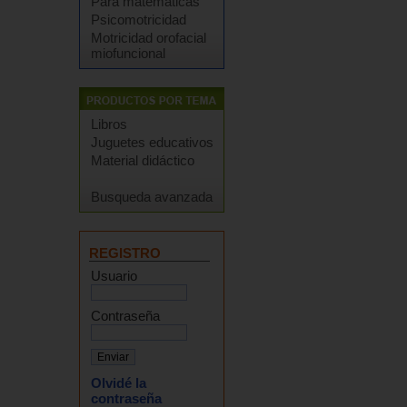
Para matemáticas
Psicomotricidad
Motricidad orofacial
miofuncional
Libros
Juguetes educativos
Material didáctico
Busqueda avanzada
REGISTRO
Usuario
Contraseña
Olvidé la
contraseña