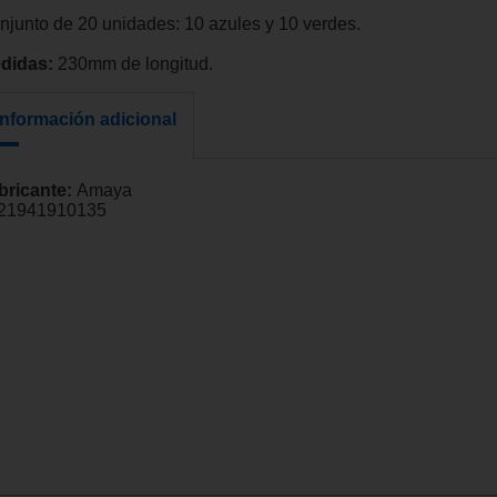
njunto de 20 unidades: 10 azules y 10 verdes.
didas:
230mm de longitud.
Información adicional
bricante:
Amaya
21941910135