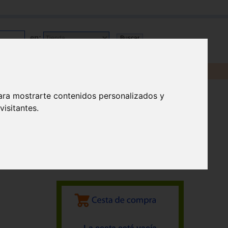
en:
ara mostrarte contenidos personalizados y
isitantes.