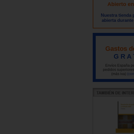
Abierto e
Nuestra tienda
abierta durante
Gastos d
G R A 
Envíos España pe
pedidos superiores
(más iva)
(con