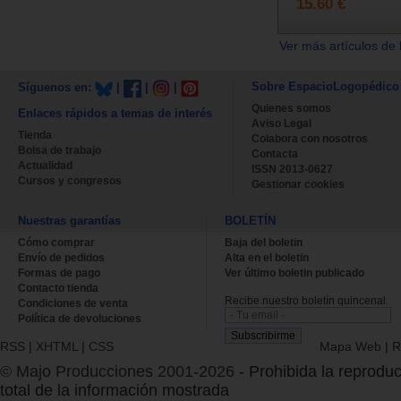
15.60 €
Ver más artículos de 
Sobre EspacioLogopédico
Síguenos en:
|
|
|
Quienes somos
Enlaces rápidos a temas de interés
Aviso Legal
Tienda
Colabora con nosotros
Bolsa de trabajo
Contacta
Actualidad
ISSN 2013-0627
Cursos y congresos
Gestionar cookies
Nuestras garantías
BOLETÍN
Cómo comprar
Baja del boletin
Envío de pedidos
Alta en el boletin
Formas de pago
Ver último boletin publicado
Contacto tienda
Recibe nuestro boletín quincenal.
Condiciones de venta
Política de devoluciones
RSS
|
XHTML
|
CSS
Mapa Web
|
R
© Majo Producciones 2001-2026
- Prohibida la reproduc
total de la información mostrada