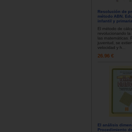
Resolución de p
método ABN. Ed
infantil y primaria
El método de cálc
revolucionando la
las matemáticas. 
juventud, se extie
velocidad y h...
26.96 €
El análisis dimen
Procedimiento de