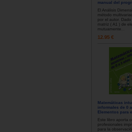
manual del prog
El Análisis Dimens
método multivaria
por el autor. Dado
matriz ( A1 ) de e
mutuamente...
12.95 €
Matemáticas intu
informales de 0 a
Elementos para 
Este libro aporta 
profesionales impr
para la observació