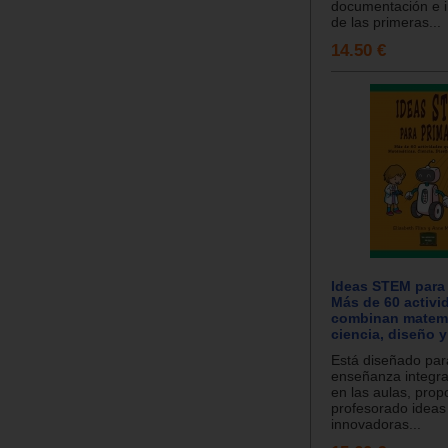
documentación e i
de las primeras...
14.50 €
Ideas STEM para 
Más de 60 activi
combinan matemá
ciencia, diseño 
Está diseñado par
enseñanza integr
en las aulas, prop
profesorado ideas 
innovadoras...