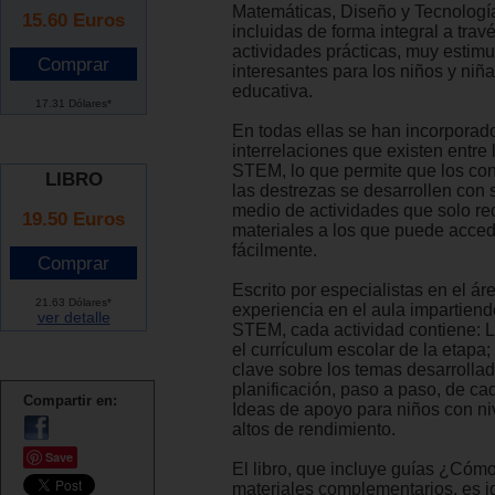
Matemáticas, Diseño y Tecnologí
15.60
Euros
incluidas de forma integral a trav
actividades prácticas, muy estimu
interesantes para los niños y niñ
educativa.
17.31 Dólares*
En todas ellas se han incorporad
interrelaciones que existen entre
STEM, lo que permite que los co
LIBRO
las destrezas se desarrollen con 
medio de actividades que solo re
19.50 Euros
materiales a los que puede acce
fácilmente.
Escrito por especialistas en el ár
21.63 Dólares*
experiencia en el aula impartien
ver detalle
STEM, cada actividad contiene: L
el currículum escolar de la etapa
clave sobre los temas desarrolla
planificación, paso a paso, de cad
Compartir en:
Ideas de apoyo para niños con ni
altos de rendimiento.
Save
El libro, que incluye guías ¿Cómo
materiales complementarios, es i