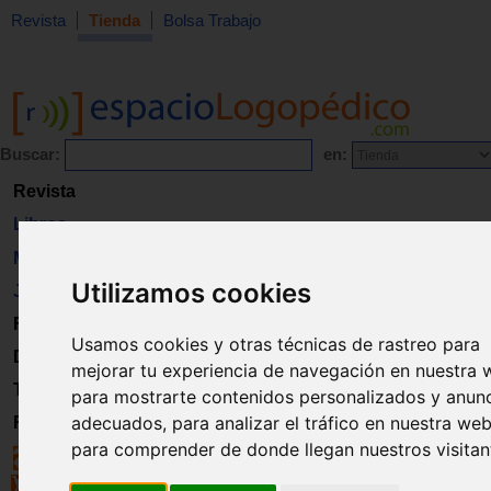
Revista
Tienda
Bolsa Trabajo
Buscar:
en:
Revista
Libros
Material
Utilizamos cookies
Juguetes
Formación
Usamos cookies y otras técnicas de rastreo para
Directorio
mejorar tu experiencia de navegación en nuestra 
Trabajo
para mostrarte contenidos personalizados y anun
adecuados, para analizar el tráfico en nuestra web
Registro
para comprender de donde llegan nuestros visitan