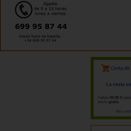
La cesta es
Faltan
59,90 €
para
envío
gratis
Ver con