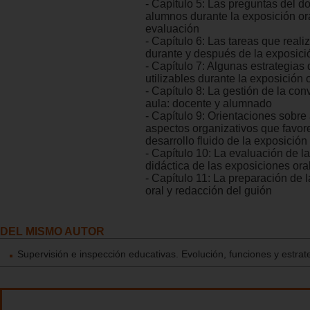
- Capítulo 5: Las preguntas del d
alumnos durante la exposición ora
evaluación
- Capítulo 6: Las tareas que real
durante y después de la exposici
- Capítulo 7: Algunas estrategias 
utilizables durante la exposición 
- Capítulo 8: La gestión de la con
aula: docente y alumnado
- Capítulo 9: Orientaciones sobre
aspectos organizativos que favor
desarrollo fluido de la exposición 
- Capítulo 10: La evaluación de la
didáctica de las exposiciones ora
- Capítulo 11: La preparación de 
oral y redacción del guión
DEL MISMO AUTOR
Supervisión e inspección educativas. Evolución, funciones y estrat