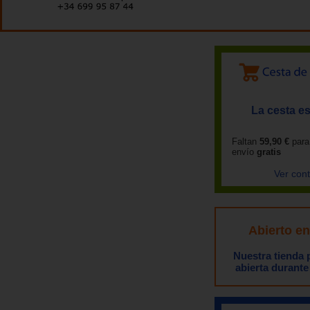
La cesta es
Faltan
59,90 €
para
envío
gratis
Ver con
Abierto e
Nuestra tienda
abierta durante