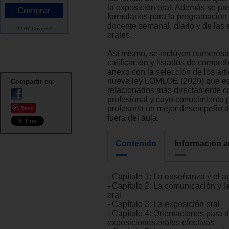
la exposición oral. Además se pr
formularios para la programación 
docente semanal, diario y de las
22.07 Dólares*
orales.
Así mismo, se incluyen numerosa
calificación y listados de compro
anexo con la selección de los artí
nueva ley LOMLOE (2020) que e
Compartir en:
relacionados más directamente co
profesional y cuyo conocimiento pu
Save
profesor/a un mejor desempeño d
fuera del aula.
Contenido
Información a
- Capítulo 1: La enseñanza y el a
- Capítulo 2: La comunicación y l
oral
- Capítulo 3: La exposición oral
- Capítulo 4: Orientaciones para d
exposiciones orales efectivas