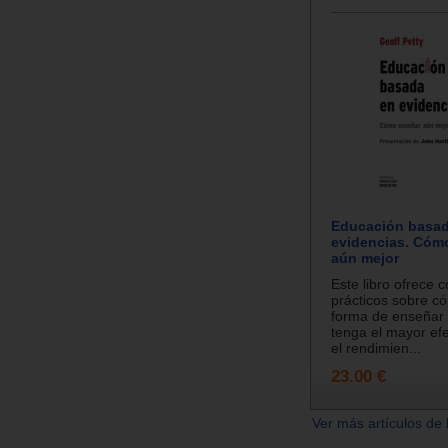
Educación basad
evidencias. Cóm
aún mejor
Este libro ofrece 
prácticos sobre c
forma de enseñar
tenga el mayor efe
el rendimien...
23.00 €
Ver más artículos de 