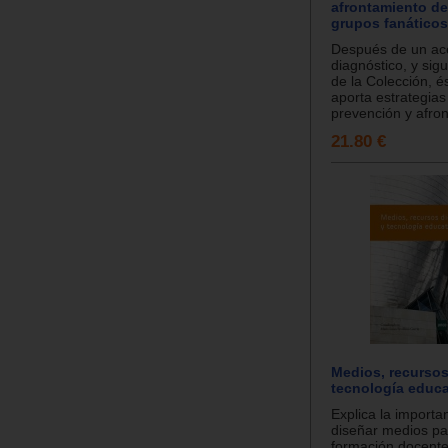
afrontamiento de
grupos fanáticos
Después de un ac
diagnóstico, y sigu
de la Colección, é
aporta estrategias
prevención y afron
21.80 €
Medios, recursos
tecnología educa
Explica la importa
diseñar medios pa
formación docente, 