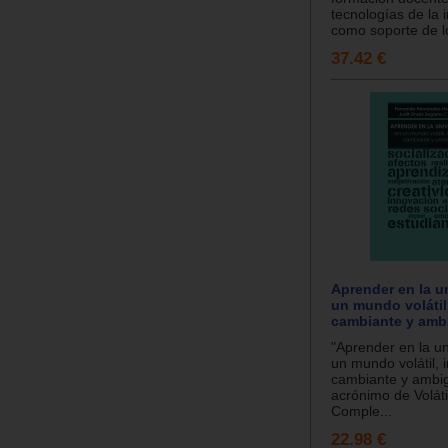
tecnologías de la 
como soporte de lo
37.42 €
Aprender en la u
un mundo volátil,
cambiante y amb
"Aprender en la u
un mundo volátil, i
cambiante y ambig
acrónimo de Volátil
Comple...
22.98 €