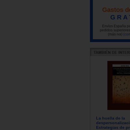
Gastos d
G R A 
Envíos España pe
pedidos superiores
(más iva)
(con
La huella de la
despersonalizaci
Estrategias de p