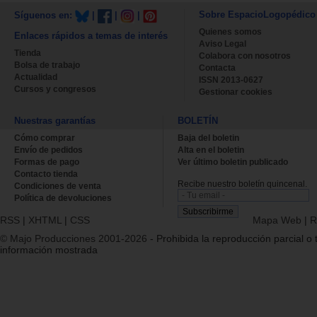
Sobre EspacioLogopédico
Síguenos en:
|
|
|
Quienes somos
Enlaces rápidos a temas de interés
Aviso Legal
Tienda
Colabora con nosotros
Bolsa de trabajo
Contacta
Actualidad
ISSN 2013-0627
Cursos y congresos
Gestionar cookies
Nuestras garantías
BOLETÍN
Cómo comprar
Baja del boletin
Envío de pedidos
Alta en el boletin
Formas de pago
Ver último boletin publicado
Contacto tienda
Recibe nuestro boletín quincenal.
Condiciones de venta
Política de devoluciones
RSS
|
XHTML
|
CSS
Mapa Web
|
R
© Majo Producciones 2001-2026
- Prohibida la reproducción parcial o t
información mostrada