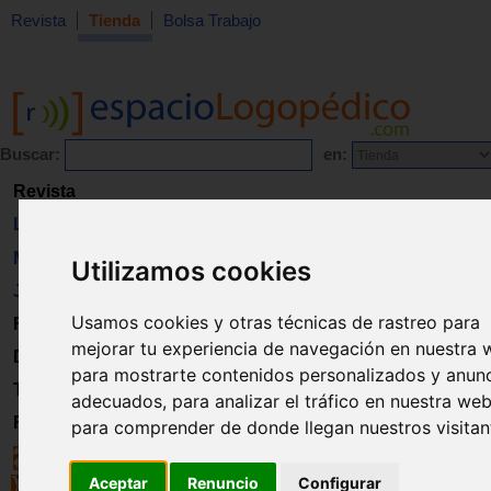
Revista
Tienda
Bolsa Trabajo
Buscar:
en:
Revista
Libros
Material
Utilizamos cookies
Juguetes
Usamos cookies y otras técnicas de rastreo para
Formación
mejorar tu experiencia de navegación en nuestra 
Directorio
para mostrarte contenidos personalizados y anun
Trabajo
adecuados, para analizar el tráfico en nuestra web
Registro
para comprender de donde llegan nuestros visitan
Aceptar
Renuncio
Configurar