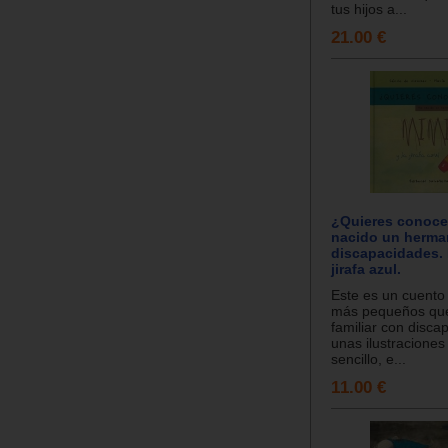
tus hijos a...
21.00 €
¿Quieres conoc
nacido un herma
discapacidades. 
jirafa azul.
Este es un cuento 
más pequeños que
familiar con disca
unas ilustraciones
sencillo, e...
11.00 €