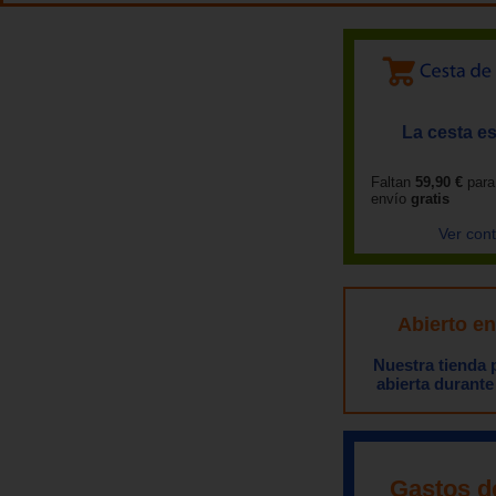
La cesta es
Faltan
59,90 €
para
envío
gratis
Ver con
Abierto e
Nuestra tienda
abierta durante
Gastos d