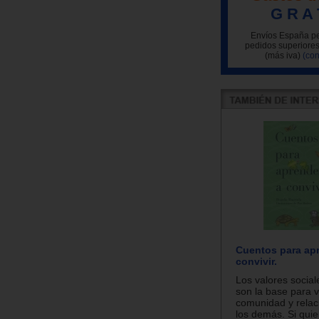
G R A 
Envíos España pe
pedidos superiores
(más iva)
(con
Cuentos para ap
convivir.
Los valores social
son la base para v
comunidad y relac
los demás. Si qui