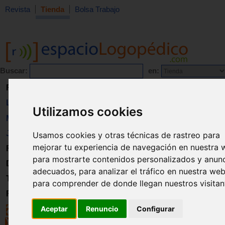
Revista
Tienda
Bolsa Trabajo
Buscar:
en:
Revista
Libros
Utilizamos cookies
Material
Juguetes
Usamos cookies y otras técnicas de rastreo para
mejorar tu experiencia de navegación en nuestra 
Formación
para mostrarte contenidos personalizados y anun
Directorio
adecuados, para analizar el tráfico en nuestra web
Trabajo
para comprender de donde llegan nuestros visitan
Registro
Aceptar
Renuncio
Configurar