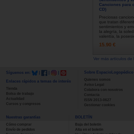
Canciones para c
CD)
Preciosas cancion
que tratan diferen
sentimientos y e
la alegría, la soled
valentía, la posesió
15.90 €
Ver más artículos de 
Sobre EspacioLogopédico
Síguenos en:
|
|
|
Quienes somos
Enlaces rápidos a temas de interés
Aviso Legal
Tienda
Colabora con nosotros
Bolsa de trabajo
Contacta
Actualidad
ISSN 2013-0627
Cursos y congresos
Gestionar cookies
Nuestras garantías
BOLETÍN
Cómo comprar
Baja del boletin
Envío de pedidos
Alta en el boletin