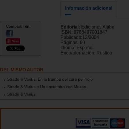
Información adicional
Compartir en:
Editorial:
Ediciones Aljibe
ISBN:
9788497001847
Publicado:
12/2004
Save
Páginas:
60
Idioma:
Español
Encuadernación:
Rústica
DEL MISMO AUTOR
Strado & Varius. En la trampa del cura pelirrojo
Strado & Varius o Un encuentro con Mozart
Strado & Varius