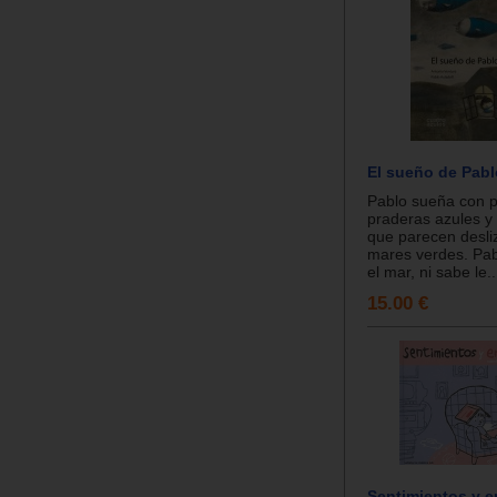
El sueño de Pabl
Pablo sueña con 
praderas azules y
que parecen desli
mares verdes. Pab
el mar, ni sabe le..
15.00 €
Sentimientos y 