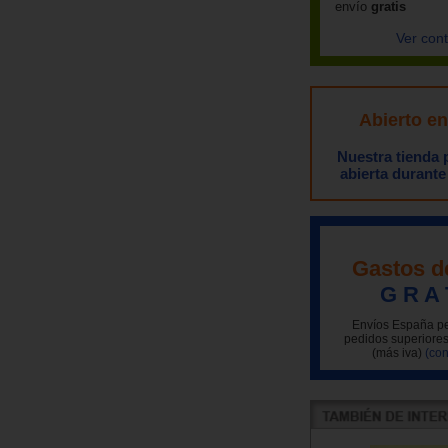
envío
gratis
Ver con
Abierto e
Nuestra tienda
abierta durante
Gastos d
G R A 
Envíos España pe
pedidos superiores
(más iva)
(con