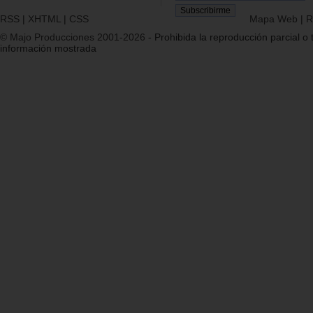
RSS
|
XHTML
|
CSS
Mapa Web
|
R
© Majo Producciones 2001-2026
- Prohibida la reproducción parcial o t
información mostrada