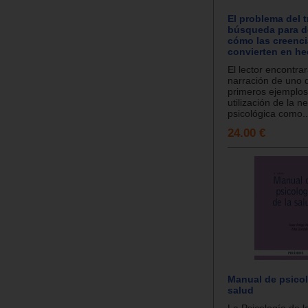
El problema del 
búsqueda para d
cómo las creenci
convierten en h
El lector encontrar
narración de uno 
primeros ejemplo
utilización de la n
psicológica como..
24.00 €
Manual de psicol
salud