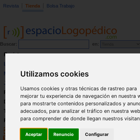
Revista
Tienda
Bolsa Trabajo
Buscar:
en:
Revista
Libros
Utilizamos cookies
Material
Juguetes
Usamos cookies y otras técnicas de rastreo para
Formación
mejorar tu experiencia de navegación en nuestra 
Directorio
para mostrarte contenidos personalizados y anun
adecuados, para analizar el tráfico en nuestra web
Trabajo
para comprender de donde llegan nuestros visitan
Registro
Aceptar
Renuncio
Configurar