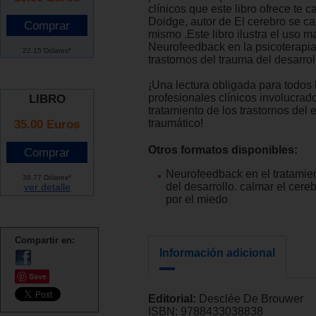
clínicos que este libro ofrece te
Doidge, autor de El cerebro se ca
mismo .Este libro ilustra el uso ma
Neurofeedback en la psicoterapia
22.15 Dólares*
trastornos del trauma del desarrol
¡Una lectura obligada para todos 
profesionales clínicos involucrad
LIBRO
tratamiento de los trastornos del 
35.00 Euros
traumático!
Otros formatos disponibles:
Neurofeedback en el tratamie
38.77 Dólares*
del desarrollo. calmar el cer
ver detalle
por el miedo
Compartir en:
Información adicional
Save
Editorial:
Desclée De Brouwer
ISBN:
9788433038838