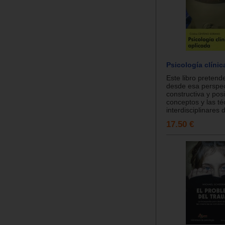
Psicología clínic
Este libro pretende
desde esa perspec
constructiva y posi
conceptos y las té
interdisciplinares d
17.50 €