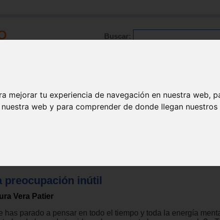
Buscar:
Formación
Directorio
Trabajo
Registro
ra mejorar tu experiencia de navegación en nuestra web, p
n nuestra web y para comprender de donde llegan nuestros v
Pensamientos diarios
 preocupación inútil
ura Vera Patier
e has parado a pensar en todo el tiempo y toda la energía ment