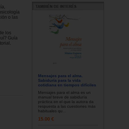
ía,
psicología
ción o las
de los
quí? Guía
orial.
Mensajes para el alma.
Sabiduría para la vida
cotidiana en tiempos difíciles
Mensajes para el alma es un
manual breve de sabiduría
práctica en el que la autora da
respuesta a las cuestiones más
habituales qu...
15.00 €