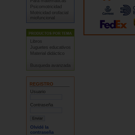
Para matemáticas
Psicomotricidad
Motricidad orofacial
miofuncional
Libros
Juguetes educativos
Material didáctico
Busqueda avanzada
REGISTRO
Usuario
Contraseña
Olvidé la
contraseña