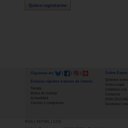
Quiero registrarme
Sobre Espac
Síguenos en:
|
|
|
Quienes som
Enlaces rápidos a temas de interés
Aviso Legal
Tienda
Colabora con
Bolsa de trabajo
Contacta
Actualidad
ISSN 2013-06
Cursos y congresos
Gestionar coo
RSS
|
XHTML
|
CSS