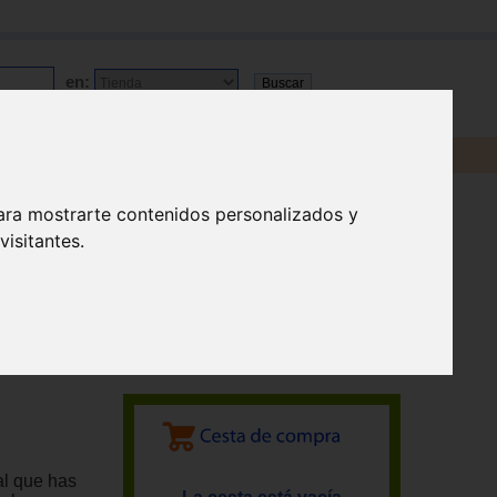
en:
ara mostrarte contenidos personalizados y
isitantes.
al que has