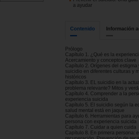
a ayudar
Contenido
Información a
Prólogo
Capítulo 1. ¿Qué es la experienci
Acercamiento y conceptos clave
Capítulo 2. Orígenes del estigma y
suicidio en diferentes culturas y
históricos
Capítulo 3. EL suicidio en la actu
problema relevante? Mitos y ver
Capítulo 4. Comprender a la per
experiencia suicida
Capítulo 5. El suicidio según la 
salud mental está en jaque
Capítulo 6. Herramientas para ay
persona con experiencia suicida
Capítulo 7. Cuidar a quien cuida
Capítulo 8. En primera persona: e
recuperación. Prevención de rec