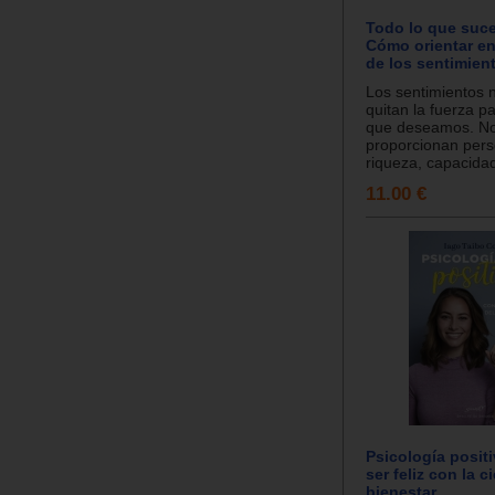
Todo lo que suce
Cómo orientar en 
de los sentimien
Los sentimientos 
quitan la fuerza p
que deseamos. N
proporcionan pers
riqueza, capacida
11.00 €
Psicología posit
ser feliz con la c
bienestar