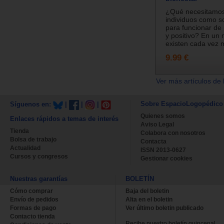
¿Qué necesitamos
individuos como s
para funcionar de
y positivo? En u
existen cada vez m
9.99 €
Ver más artículos de 
Sobre EspacioLogopédico
Síguenos en:
|
|
|
Quienes somos
Enlaces rápidos a temas de interés
Aviso Legal
Tienda
Colabora con nosotros
Bolsa de trabajo
Contacta
Actualidad
ISSN 2013-0627
Cursos y congresos
Gestionar cookies
Nuestras garantías
BOLETÍN
Cómo comprar
Baja del boletin
Envío de pedidos
Alta en el boletin
Formas de pago
Ver último boletin publicado
Contacto tienda
Recibe nuestro boletín quincenal.