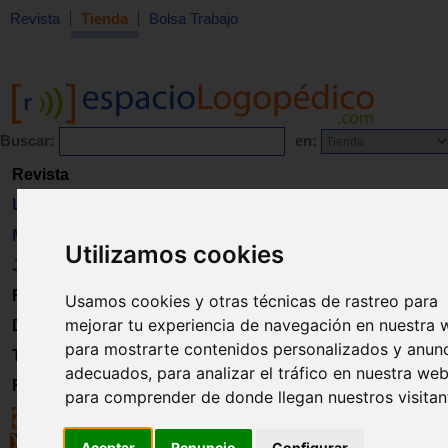
Revista
Tienda
Bolsa Trabajo
Buscar:
en:
Revista
Libros
Material
Utilizamos cookies
Juguetes
Formación
Usamos cookies y otras técnicas de rastreo para
mejorar tu experiencia de navegación en nuestra 
Directorio
para mostrarte contenidos personalizados y anun
Trabajo
adecuados, para analizar el tráfico en nuestra web
Registro
para comprender de donde llegan nuestros visitan
Aceptar
Renuncio
Configurar