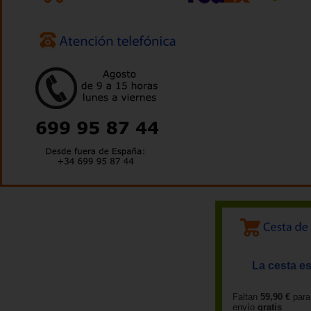
La cesta es
Faltan
59,90 €
para
envío
gratis