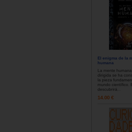
El enigma de la 
humana
La mente humana 
dirigida se ha co
la pieza fundament
mundo científico. 
descubrirá...
14.00 €