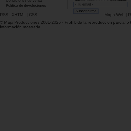
Condiciones de venta
Política de devoluciones
RSS
|
XHTML
|
CSS
Mapa Web
|
R
© Majo Producciones 2001-2026
- Prohibida la reproducción parcial o t
información mostrada