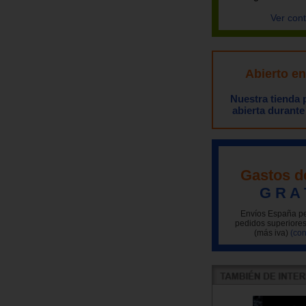
Ver con
Abierto e
Nuestra tienda
abierta durante
Gastos d
G R A 
Envíos España pe
pedidos superiores
(más iva)
(con