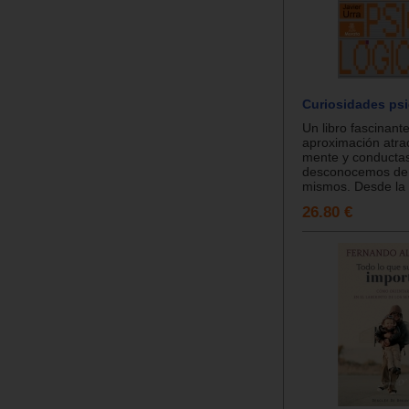
Curiosidades ps
Un libro fascinant
aproximación atrac
mente y conductas
desconocemos de 
mismos. Desde la c
26.80 €