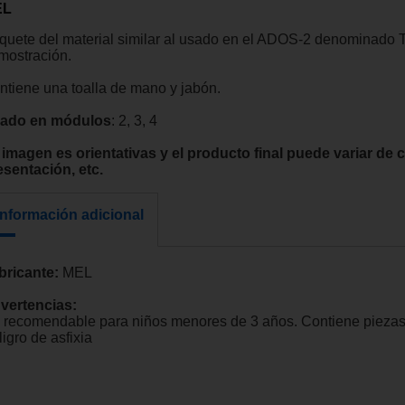
EL
quete del material similar al usado en el ADOS-2 denominado 
mostración.
ntiene una toalla de mano y jabón.
ado en módulos
: 2, 3, 4
 imagen es orientativas y el producto final puede variar de c
esentación, etc.
Información adicional
bricante:
MEL
vertencias:
 recomendable para niños menores de 3 años. Contiene pieza
igro de asfixia