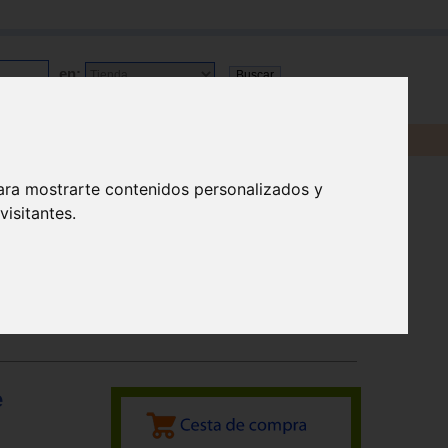
en:
ara mostrarte contenidos personalizados y
isitantes.
e