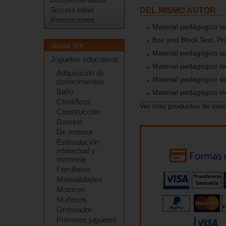
Tercera edad
DEL MISMO AUTOR
Promociones
Material pedágogico si
Box and Block Test. Pr
Material pedagógico si
Juguetes educativos
Material pedagógico si
Adquisición de
Material pedagógico s
conocimientos
Baño
Material pedagógico s
Científicos
Ver más productos de este
Construcción
Dominó
De exterior
Estimulación
intelectual y
memoria
Familiares
Manualidades
Motrices
Muñecos
Ordenador
Primeros juguetes