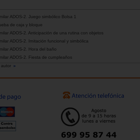
milar ADOS-2. Juego simbólico Bolsa 1
ueba de caja y bloque
milar ADOS-2. Anticipación de una rutina con objetos
milar ADOS-2. Imitación funcional y simbólica
imilar ADOS-2. Hora del baño
imilar ADOS-2. Fiesta de cumpleaños
 autor