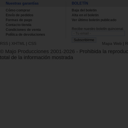
Nuestras garantías
BOLETÍN
Cómo comprar
Baja del boletin
Envío de pedidos
Alta en el boletin
Formas de pago
Ver último boletin publicado
Contacto tienda
Recibe nuestro boletín quincenal.
Condiciones de venta
Política de devoluciones
RSS
|
XHTML
|
CSS
Mapa Web
|
R
© Majo Producciones 2001-2026
- Prohibida la reproduc
total de la información mostrada