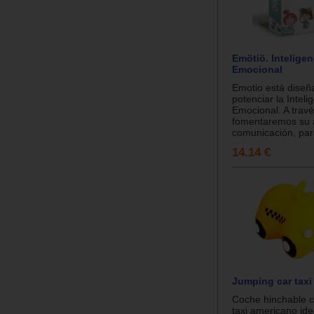
Emötiö. Inteligen
Emocional
Emotio está diseñ
potenciar la Inteli
Emocional. A travé
fomentaremos su 
comunicación, para
14.14 €
Jumping car taxi
Coche hinchable c
taxi americano ide