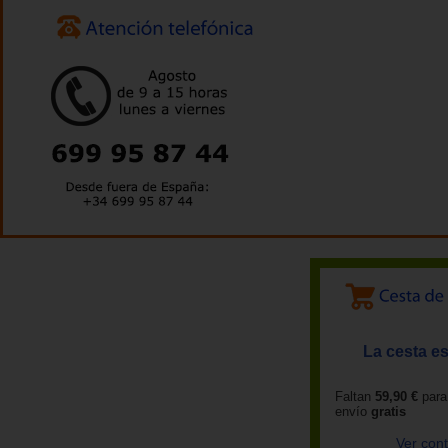
La cesta es
Faltan
59,90 €
para
envío
gratis
Ver con