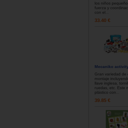
los niños pequeño
fuerza y coordinac
con el...
33.40 €
Mecaniko activity
Gran variedad de
montaje incluyen
llave inglesa, torni
ruedas, etc. Este
plástico con...
39.85 €