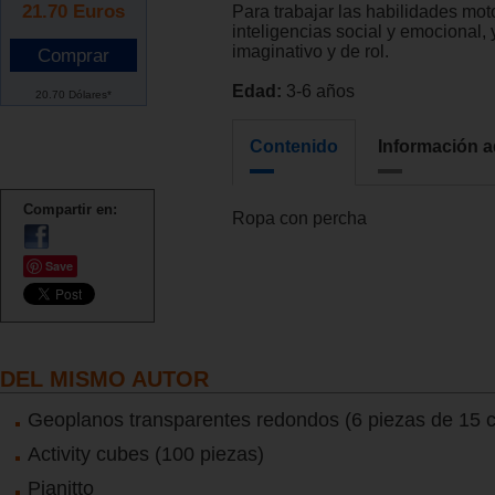
21.70
Euros
Para trabajar las habilidades moto
inteligencias social y emocional, 
imaginativo y de rol.
Edad:
3-6 años
20.70 Dólares*
Contenido
Información a
Compartir en:
Ropa con percha
Save
DEL MISMO AUTOR
Geoplanos transparentes redondos (6 piezas de 15 
Activity cubes (100 piezas)
Pianitto