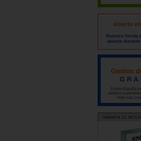
Abierto e
Nuestra tienda
abierta durante
Gastos d
G R A 
Envíos España pe
pedidos superiores
(más iva)
(con