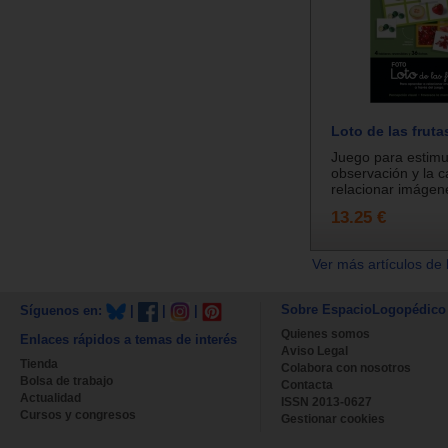
Loto de las fruta
Juego para estimul
observación y la 
relacionar imágene
13.25 €
Ver más artículos de 
Sobre EspacioLogopédico
Síguenos en:
|
|
|
Quienes somos
Enlaces rápidos a temas de interés
Aviso Legal
Tienda
Colabora con nosotros
Bolsa de trabajo
Contacta
Actualidad
ISSN 2013-0627
Cursos y congresos
Gestionar cookies