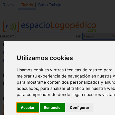
Revista
Tienda
Bolsa Trabajo
Buscar:
en:
Revista
Libros
Utilizamos cookies
Material
Juguetes
Usamos cookies y otras técnicas de rastreo para
mejorar tu experiencia de navegación en nuestra 
Formación
para mostrarte contenidos personalizados y anun
Directorio
adecuados, para analizar el tráfico en nuestra web
Trabajo
para comprender de donde llegan nuestros visitan
Registro
Aceptar
Renuncio
Configurar