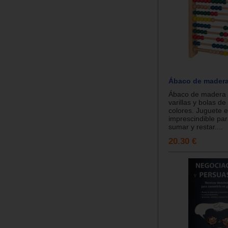
Ábaco de madera
Ábaco de madera 
varillas y bolas de
colores. Juguete 
imprescindible pa
sumar y restar....
20.30 €