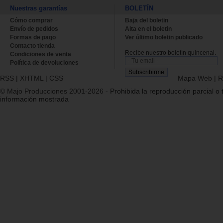
Nuestras garantías
BOLETÍN
Cómo comprar
Baja del boletin
Envío de pedidos
Alta en el boletin
Formas de pago
Ver último boletin publicado
Contacto tienda
Recibe nuestro boletín quincenal.
Condiciones de venta
Política de devoluciones
RSS
|
XHTML
|
CSS
Mapa Web
|
R
© Majo Producciones 2001-2026
- Prohibida la reproducción parcial o t
información mostrada