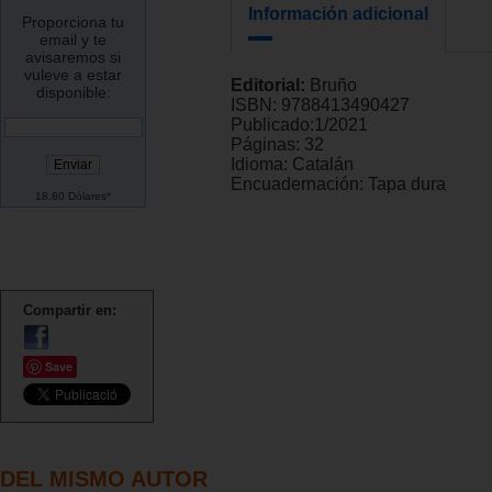
Información adicional
Proporciona tu
email y te
avisaremos si
vuleve a estar
Editorial:
Bruño
disponible:
ISBN:
9788413490427
Publicado:
1/2021
Páginas:
32
Idioma:
Catalán
Encuadernación:
Tapa dura
18.80 Dólares*
Compartir en:
Save
DEL MISMO AUTOR