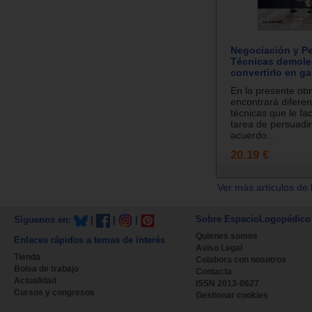
Negociación y P
Técnicas demole
convertirlo en g
En la presente obr
encontrará diferen
técnicas que le faci
tarea de persuadir
acuerdo...
20.19 €
Ver más artículos de 
Sobre EspacioLogopédico
Síguenos en:
|
|
|
Quienes somos
Enlaces rápidos a temas de interés
Aviso Legal
Tienda
Colabora con nosotros
Bolsa de trabajo
Contacta
Actualidad
ISSN 2013-0627
Cursos y congresos
Gestionar cookies