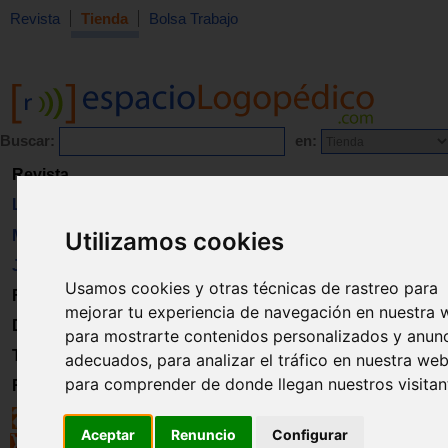
Revista
Tienda
Bolsa Trabajo
Buscar:
en:
Revista
Libros
Material
Utilizamos cookies
Juguetes
Usamos cookies y otras técnicas de rastreo para
Formación
mejorar tu experiencia de navegación en nuestra 
Directorio
para mostrarte contenidos personalizados y anun
Trabajo
adecuados, para analizar el tráfico en nuestra web
para comprender de donde llegan nuestros visitan
Registro
Aceptar
Renuncio
Configurar