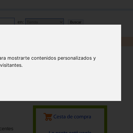
en:
ara mostrarte contenidos personalizados y
isitantes.
ocentes