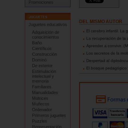
Promociones
DEL MISMO AUTOR
Juguetes educativos
El cerebro infantil. La
Adquisición de
conocimientos
La recuperación de la a
Baño
Aprender a convivir. (M
Científicos
Los secretos de la mot
Construcción
Dominó
Despertad al diplodocu
De exterior
El bosque pedagógico y
Estimulación
intelectual y
memoria
Familiares
Manualidades
Motrices
Muñecos
Ordenador
Primeros juguetes
Puzzles
Representación