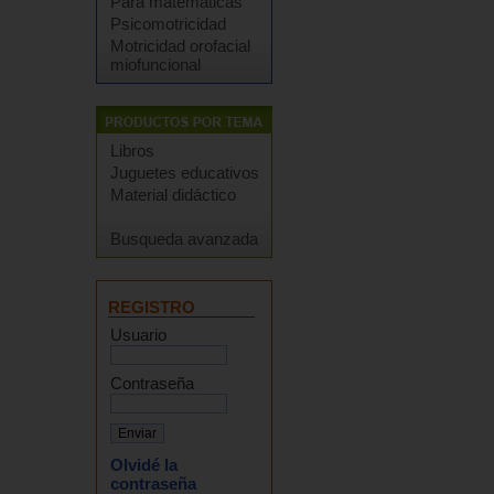
Para matemáticas
Psicomotricidad
Motricidad orofacial
miofuncional
Libros
Juguetes educativos
Material didáctico
Busqueda avanzada
REGISTRO
Usuario
Contraseña
Olvidé la
contraseña