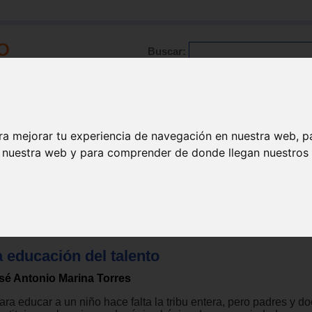
Buscar:
Formación
Directorio
Trabajo
Registro
ra mejorar tu experiencia de navegación en nuestra web, p
n nuestra web y para comprender de donde llegan nuestros v
 educación del talento
sé Antonio Marina Torres
ara educar a un niño hace falta la tribu entera, pero padres y d