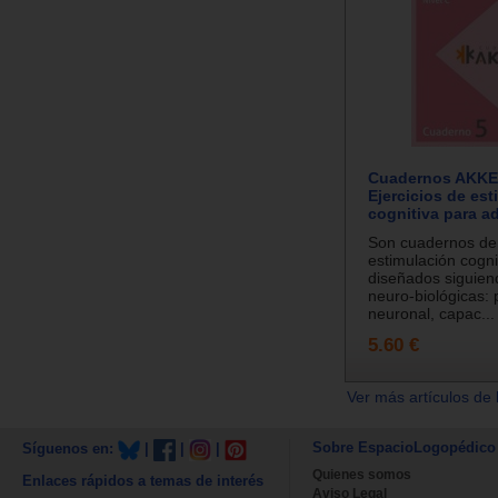
Cuadernos AKKER
Ejercicios de es
cognitiva para a
Son cuadernos de 
estimulación cogni
diseñados siguien
neuro-biológicas: 
neuronal, capac...
5.60 €
Ver más artículos de 
Sobre EspacioLogopédico
Síguenos en:
|
|
|
Quienes somos
Enlaces rápidos a temas de interés
Aviso Legal