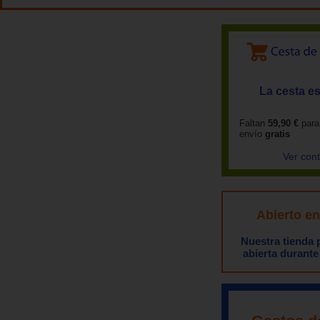
La cesta es
Faltan
59,90 €
para
envío
gratis
Ver con
Abierto e
Nuestra tienda
abierta durante