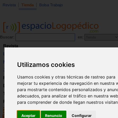
Revista
Tienda
Bolsa Trabajo
Buscar:
en:
Revista
Libros
Material
Utilizamos cookies
Juguetes
Usamos cookies y otras técnicas de rastreo para
Formación
mejorar tu experiencia de navegación en nuestra 
Directorio
para mostrarte contenidos personalizados y anun
Trabajo
adecuados, para analizar el tráfico en nuestra web
Registro
para comprender de donde llegan nuestros visitan
Aceptar
Renuncio
Configurar