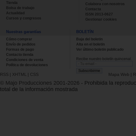
Tienda
Colabora con nosotros
Bolsa de trabajo
Contacta
Actualidad
ISSN 2013-0627
Cursos y congresos
Gestionar cookies
Nuestras garantías
BOLETÍN
Cómo comprar
Baja del boletin
Envío de pedidos
Alta en el boletin
Formas de pago
Ver último boletin publicado
Contacto tienda
Recibe nuestro boletín quincenal.
Condiciones de venta
Política de devoluciones
RSS
|
XHTML
|
CSS
Mapa Web
|
R
© Majo Producciones 2001-2026
- Prohibida la reproduc
total de la información mostrada