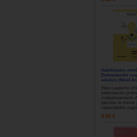
Habilidades ment
Estimulación cog
adultos (Nivel Am
Este cuaderno ofr
estimulación práct
cuidadosamente d
ejercitar la mente 
capacidades cognit
6.90 €