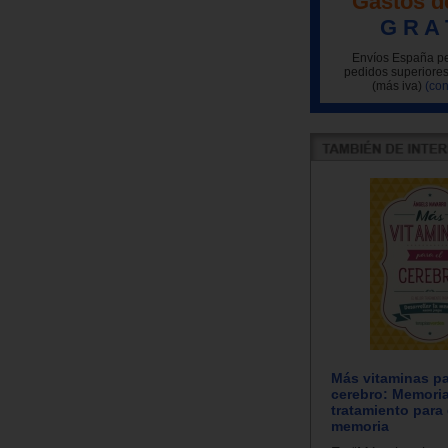
Gastos d
G R A 
Envíos España pe
pedidos superiores
(más iva)
(con
Más vitaminas pa
cerebro: Memoria
tratamiento para 
memoria