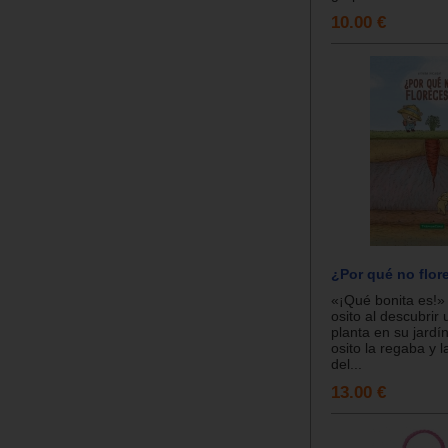
10.00 €
¿Por qué no flor
«¡Qué bonita es!» 
osito al descubrir
planta en su jardín
osito la regaba y l
del...
13.00 €