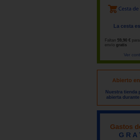
La cesta es
Faltan
59,90 €
para
envío
gratis
Ver con
Abierto e
Nuestra tienda
abierta durante
Gastos d
G R A 