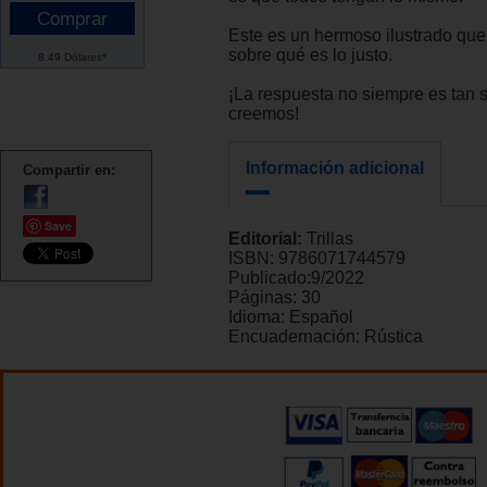
Este es un hermoso ilustrado que
sobre qué es lo justo.
8.49 Dólares*
¡La respuesta no siempre es tan
creemos!
Información adicional
Compartir en:
Save
Editorial:
Trillas
ISBN:
9786071744579
Publicado:
9/2022
Páginas:
30
Idioma:
Español
Encuadernación:
Rústica