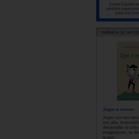
Envíos España pe
pedidos superiores
(más iva)
(con
Jugar a versos
Jugar con los vers
voz alta, inventar
desarrollar el oído
imaginación, la di
grupo...