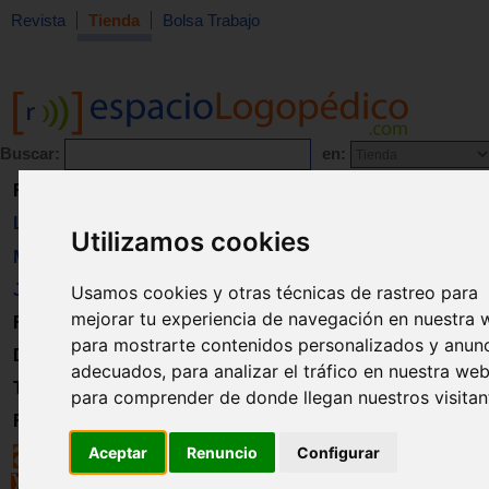
Revista
Tienda
Bolsa Trabajo
Buscar:
en:
Revista
Libros
Utilizamos cookies
Material
Juguetes
Usamos cookies y otras técnicas de rastreo para
mejorar tu experiencia de navegación en nuestra 
Formación
para mostrarte contenidos personalizados y anun
Directorio
adecuados, para analizar el tráfico en nuestra web
Trabajo
para comprender de donde llegan nuestros visitan
Registro
Aceptar
Renuncio
Configurar