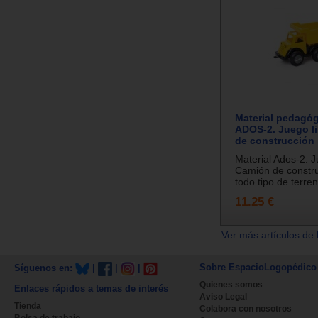
Material pedagóg
ADOS-2. Juego l
de construcción
Material Ados-2. J
Camión de constr
todo tipo de terren
11.25 €
Ver más artículos de 
Sobre EspacioLogopédico
Síguenos en:
|
|
|
Quienes somos
Enlaces rápidos a temas de interés
Aviso Legal
Tienda
Colabora con nosotros
Bolsa de trabajo