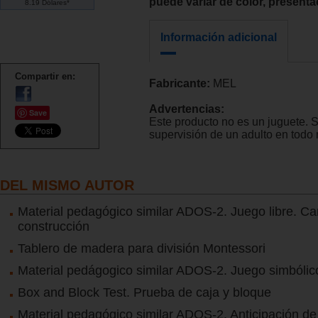
puede variar de color, presentac
8.19 Dólares*
Información adicional
Compartir en:
Fabricante:
MEL
Advertencias:
Save
Este producto no es un juguete. 
supervisión de un adulto en tod
DEL MISMO AUTOR
Material pedagógico similar ADOS-2. Juego libre. C
construcción
Tablero de madera para división Montessori
Material pedágogico similar ADOS-2. Juego simbólic
Box and Block Test. Prueba de caja y bloque
Material pedagógico similar ADOS-2. Anticipación de