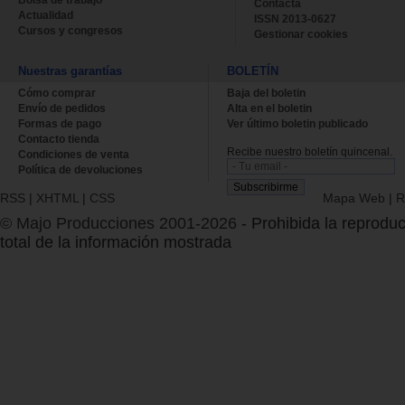
Contacta
Actualidad
ISSN 2013-0627
Cursos y congresos
Gestionar cookies
Nuestras garantías
BOLETÍN
Cómo comprar
Baja del boletin
Envío de pedidos
Alta en el boletin
Formas de pago
Ver último boletin publicado
Contacto tienda
Recibe nuestro boletín quincenal.
Condiciones de venta
Política de devoluciones
RSS
|
XHTML
|
CSS
Mapa Web
|
R
© Majo Producciones 2001-2026
- Prohibida la reproduc
total de la información mostrada