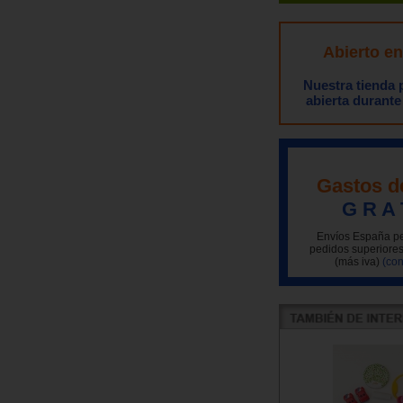
Abierto e
Nuestra tienda
abierta durante
Gastos d
G R A 
Envíos España pe
pedidos superiores
(más iva)
(con