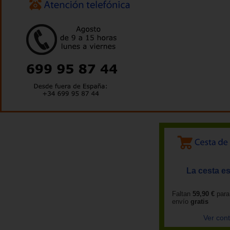
La cesta es
Faltan
59,90 €
para
envío
gratis
Ver con