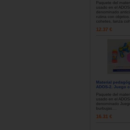
Paquete del materi
usado en el ADOS
denominado antici
rutina con objetos
cohetes, lanza coh
12.37 €
Material pedagóg
ADOS-2. Juego c
Paquete del materi
usado en el ADOS
denominado Jueg
burbujas....
16.31 €