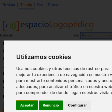
Revista
Tienda
Bolsa Trabajo
Buscar:
en:
Revista
Libros
Utilizamos cookies
Material
Juguetes
Usamos cookies y otras técnicas de rastreo para
Formación
mejorar tu experiencia de navegación en nuestra 
para mostrarte contenidos personalizados y anun
Directorio
adecuados, para analizar el tráfico en nuestra web
Trabajo
para comprender de donde llegan nuestros visitan
Registro
Aceptar
Renuncio
Configurar