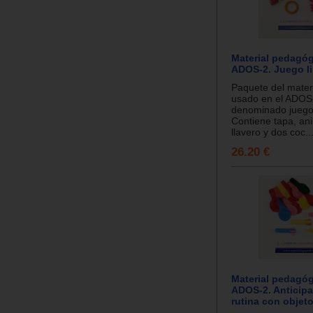
Material pedagóg
ADOS-2. Juego li
Paquete del materi
usado en el ADOS
denominado juego l
Contiene tapa, anil
llavero y dos coc..
26.20 €
Material pedagóg
ADOS-2. Anticip
rutina con objet