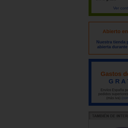
Ver con
Abierto e
Nuestra tienda
abierta durante
Gastos d
G R A 
Envíos España pe
pedidos superiores
(más iva)
(con