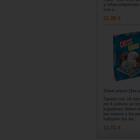
y niñas relacionan
con s...
21.05 €
Criss cross (1m 
Tapete con 16 sim
de 4 colores en lo
jugadores deben i
las manos y los p
indiquen los da...
11.01 €