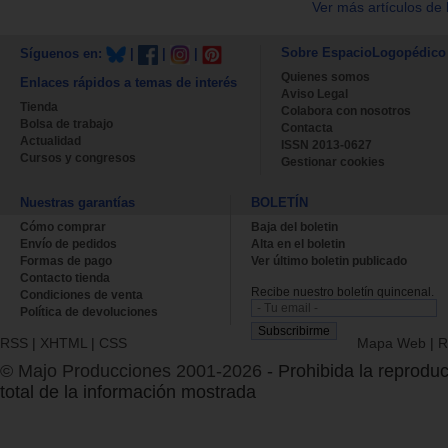
Ver más artículos de 
Sobre EspacioLogopédico
Síguenos en:
|
|
|
Quienes somos
Enlaces rápidos a temas de interés
Aviso Legal
Tienda
Colabora con nosotros
Bolsa de trabajo
Contacta
Actualidad
ISSN 2013-0627
Cursos y congresos
Gestionar cookies
Nuestras garantías
BOLETÍN
Cómo comprar
Baja del boletin
Envío de pedidos
Alta en el boletin
Formas de pago
Ver último boletin publicado
Contacto tienda
Recibe nuestro boletín quincenal.
Condiciones de venta
Política de devoluciones
RSS
|
XHTML
|
CSS
Mapa Web
|
R
© Majo Producciones 2001-2026
- Prohibida la reproduc
total de la información mostrada