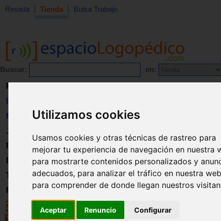
Revista
Tienda
Bolsa Trabajo
Buscar:
en:
Revista
Libros
Utilizamos cookies
Material
Juguetes
Usamos cookies y otras técnicas de rastreo para
Formación
mejorar tu experiencia de navegación en nuestra 
para mostrarte contenidos personalizados y anun
Directorio
adecuados, para analizar el tráfico en nuestra web
Trabajo
para comprender de donde llegan nuestros visitan
Registro
Aceptar
Renuncio
Configurar