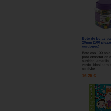
Bote de bolas pa
20mm (100 piezas
cordones)
Bote con 100 bolas
para ensartar en c
surtidos: amarillo, 
verde. Ideal para 
se divier...
16.25 €