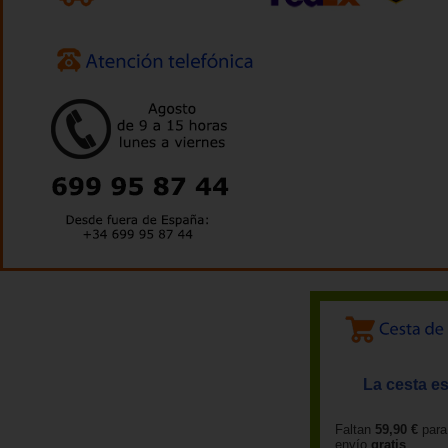
La cesta es
Faltan
59,90 €
para
envío
gratis