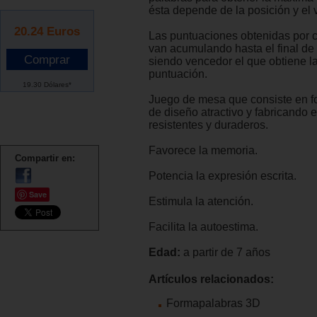
ésta depende de la posición y el v
20.24
Euros
Las puntuaciones obtenidas por 
van acumulando hasta el final de l
siendo vencedor el que obtiene l
puntuación.
19.30 Dólares*
Juego de mesa que consiste en f
de diseño atractivo y fabricando 
resistentes y duraderos.
Favorece la memoria.
Compartir en:
Potencia la expresión escrita.
Save
Estimula la atención.
Facilita la autoestima.
Edad:
a partir de 7 años
Artículos relacionados:
Formapalabras 3D