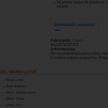
Mi primer juego de palabras.
infantil
Información adicional
Fabricante:
Cayro
8422878707201
Advertencias:
No recomendable para niños men
Contiene piezas pequeñas. Peligr
DEL MISMO AUTOR
Bingo Lotto
Kikiri Balance
Minis. Sudoku party
Minis. Chita
Minis. Arrr!