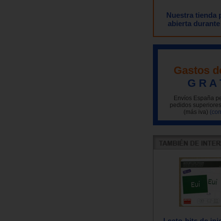
Nuestra tienda
abierta durante
Gastos d
G R A 
Envíos España pe
pedidos superiores
(más iva)
(con
Lecto-bits de ini