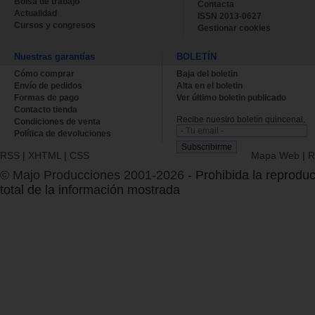
Bolsa de trabajo
Contacta
Actualidad
ISSN 2013-0627
Cursos y congresos
Gestionar cookies
Nuestras garantías
BOLETÍN
Cómo comprar
Baja del boletin
Envío de pedidos
Alta en el boletin
Formas de pago
Ver último boletin publicado
Contacto tienda
Recibe nuestro boletín quincenal.
Condiciones de venta
Política de devoluciones
RSS
|
XHTML
|
CSS
Mapa Web
|
R
© Majo Producciones 2001-2026
- Prohibida la reproduc
total de la información mostrada