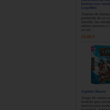
lectura con voca
LogoBits
Tarjetas de iniciac
partiendo de un 
sencillo, las vocal
mismo anverso y 
un sis...
23.89 €
Capitán Bacon
Juego de cartas e
tendrás que conse
tesoros para pode
la victoria. Juega 