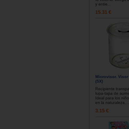
y entie...
15.31 €
Microvisor. Visor
(5X)
Recipiente transp
lupa-tapa de aume
Ideal para los niñ
en la naturaleza...
3.15 €