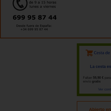
La cesta es
Faltan
59,90 €
para
envío
gratis
Ver con
Abierto e