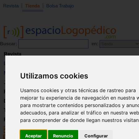
Revista
Tienda
Bolsa Trabajo
Buscar:
en:
Revista
Libros
Material
Utilizamos cookies
Juguetes
Usamos cookies y otras técnicas de rastreo para
Formación
mejorar tu experiencia de navegación en nuestra 
Directorio
para mostrarte contenidos personalizados y anun
Trabajo
adecuados, para analizar el tráfico en nuestra web
para comprender de donde llegan nuestros visitan
Registro
Aceptar
Renuncio
Configurar