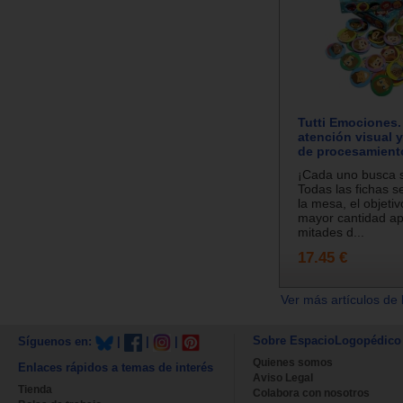
Tutti Emociones
atención visual 
de procesamient
¡Cada uno busca s
Todas las fichas s
la mesa, el objetiv
mayor cantidad ap
mitades d...
17.45 €
Ver más artículos de 
Sobre EspacioLogopédico
Síguenos en:
|
|
|
Quienes somos
Enlaces rápidos a temas de interés
Aviso Legal
Tienda
Colabora con nosotros