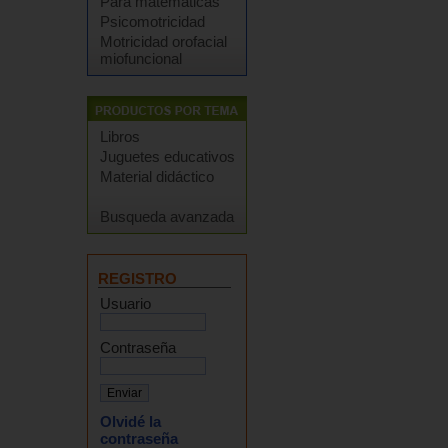
Para matemáticas
Psicomotricidad
Motricidad orofacial
miofuncional
Libros
Juguetes educativos
Material didáctico
Busqueda avanzada
REGISTRO
Usuario
Contraseña
Olvidé la
contraseña