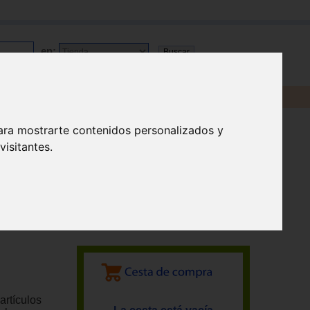
en:
ara mostrarte contenidos personalizados y
isitantes.
artículos