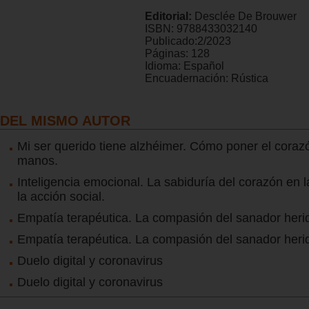
Editorial:
Desclée De Brouwer
ISBN:
9788433032140
Publicado:
2/2023
Páginas:
128
Idioma:
Español
Encuadernación:
Rústica
DEL MISMO AUTOR
Mi ser querido tiene alzhéimer. Cómo poner el coraz
manos.
Inteligencia emocional. La sabiduría del corazón en l
la acción social.
Empatía terapéutica. La compasión del sanador heri
Empatía terapéutica. La compasión del sanador heri
Duelo digital y coronavirus
Duelo digital y coronavirus