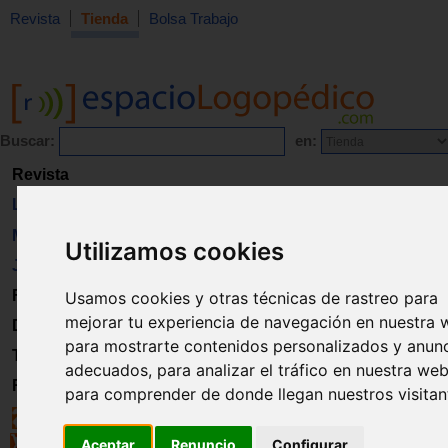
Revista
Tienda
Bolsa Trabajo
Buscar:
en:
Revista
Libros
Material
Utilizamos cookies
Juguetes
Formación
Usamos cookies y otras técnicas de rastreo para
mejorar tu experiencia de navegación en nuestra 
Directorio
para mostrarte contenidos personalizados y anun
Trabajo
adecuados, para analizar el tráfico en nuestra web
Registro
para comprender de donde llegan nuestros visitan
Aceptar
Renuncio
Configurar