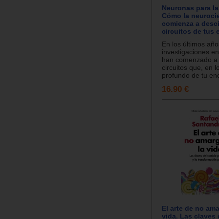
Neuronas para l
Cómo la neuroci
comienza a desci
circuitos de tus
En los últimos año
investigaciones e
han comenzado a 
circuitos que, en 
profundo de tu enc
16.90 €
El arte de no ama
vida. Las claves