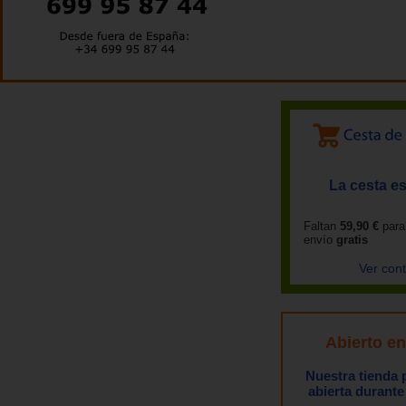
La cesta es
Faltan
59,90 €
para
envío
gratis
Ver con
Abierto e
Nuestra tienda
abierta durante