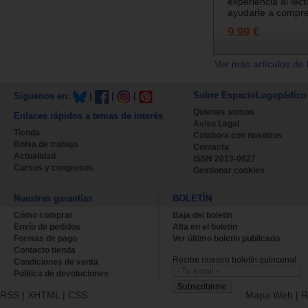
experiencia al lect
ayudarle a compre
9.99 €
Ver más artículos de 
Sobre EspacioLogopédico
Síguenos en:
|
|
|
Quienes somos
Enlaces rápidos a temas de interés
Aviso Legal
Tienda
Colabora con nosotros
Bolsa de trabajo
Contacta
Actualidad
ISSN 2013-0627
Cursos y congresos
Gestionar cookies
Nuestras garantías
BOLETÍN
Cómo comprar
Baja del boletin
Envío de pedidos
Alta en el boletin
Formas de pago
Ver último boletin publicado
Contacto tienda
Recibe nuestro boletín quincenal.
Condiciones de venta
Política de devoluciones
RSS
|
XHTML
|
CSS
Mapa Web
|
R