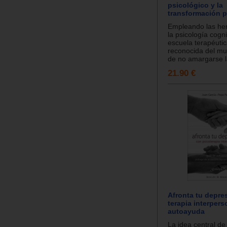
psicológico y la
transformación p
Empleando las he
la psicología cogni
escuela terapéuti
reconocida del mu
de no amargarse la
21.90 €
Afronta tu depre
terapia interpers
autoayuda
La idea central de 