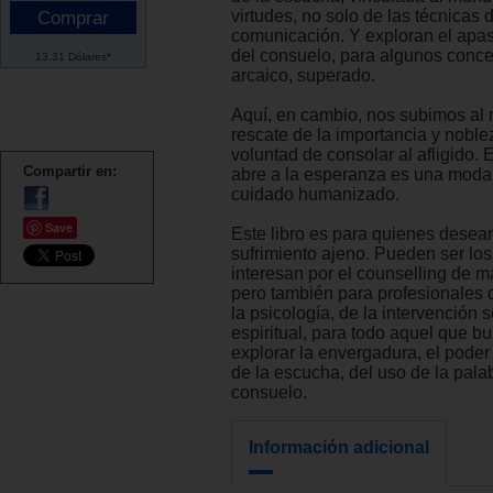
virtudes, no solo de las técnicas 
comunicación. Y exploran el apas
del consuelo, para algunos conc
13.31 Dólares*
arcaico, superado.
Aquí, en cambio, nos subimos al
rescate de la importancia y noblez
voluntad de consolar al afligido.
Compartir en:
abre a la esperanza es una moda
cuidado humanizado.
Save
Este libro es para quienes desean 
sufrimiento ajeno. Pueden ser lo
interesan por el counselling de 
pero también para profesionales d
la psicología, de la intervención s
espiritual, para todo aquel que 
explorar la envergadura, el poder 
de la escucha, del uso de la palab
consuelo.
Información adicional