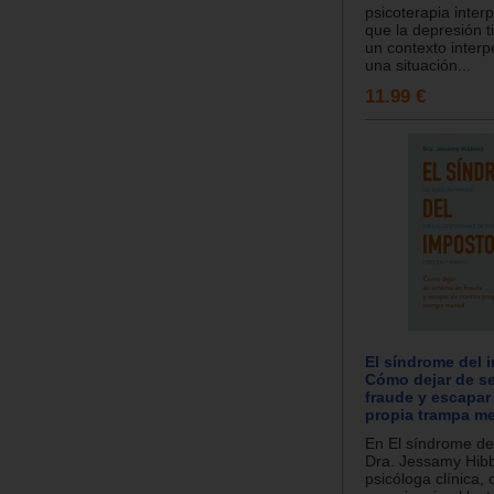
psicoterapia inter
que la depresión t
un contexto inter
una situación...
11.99 €
El síndrome del 
Cómo dejar de se
fraude y escapar
propia trampa me
En El síndrome del
Dra. Jessamy Hib
psicóloga clínica, 