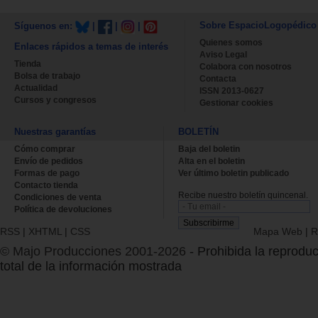
Sobre EspacioLogopédico
Síguenos en:
|
|
|
Quienes somos
Enlaces rápidos a temas de interés
Aviso Legal
Tienda
Colabora con nosotros
Bolsa de trabajo
Contacta
Actualidad
ISSN 2013-0627
Cursos y congresos
Gestionar cookies
Nuestras garantías
BOLETÍN
Cómo comprar
Baja del boletin
Envío de pedidos
Alta en el boletin
Formas de pago
Ver último boletin publicado
Contacto tienda
Recibe nuestro boletín quincenal.
Condiciones de venta
Política de devoluciones
RSS
|
XHTML
|
CSS
Mapa Web
|
R
© Majo Producciones 2001-2026
- Prohibida la reproduc
total de la información mostrada