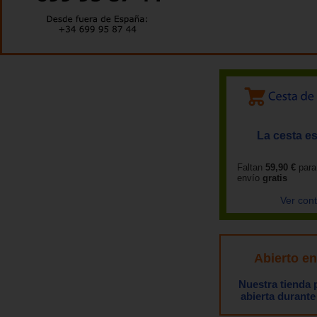
La cesta es
Faltan
59,90 €
para
envío
gratis
Ver con
Abierto e
Nuestra tienda
abierta durante