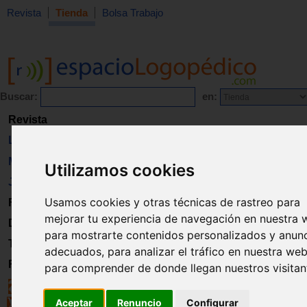
Revista
Tienda
Bolsa Trabajo
Buscar:
en:
Revista
Libros
Material
Utilizamos cookies
Juguetes
Usamos cookies y otras técnicas de rastreo para
Formación
mejorar tu experiencia de navegación en nuestra 
Directorio
para mostrarte contenidos personalizados y anun
Trabajo
adecuados, para analizar el tráfico en nuestra web
Registro
para comprender de donde llegan nuestros visitan
Aceptar
Renuncio
Configurar