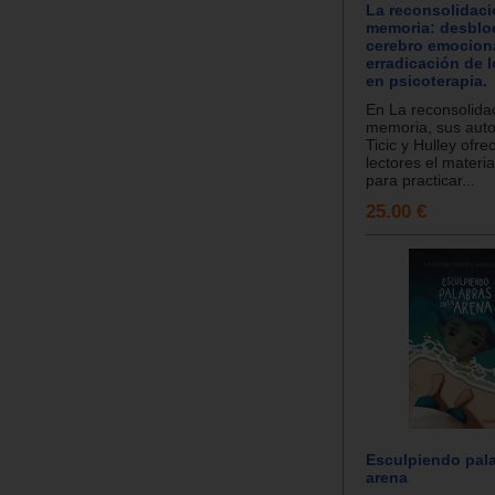
La reconsolidaci
memoria: desblo
cerebro emociona
erradicación de 
en psicoterapia.
En La reconsolidac
memoria, sus auto
Ticic y Hulley ofre
lectores el materi
para practicar...
25.00 €
Esculpiendo pala
arena