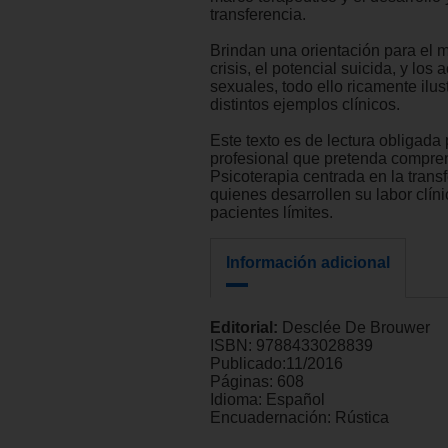
transferencia.
Brindan una orientación para el 
crisis, el potencial suicida, y los 
sexuales, todo ello ricamente ilu
distintos ejemplos clínicos.
Este texto es de lectura obligada
profesional que pretenda compren
Psicoterapia centrada en la transf
quienes desarrollen su labor clín
pacientes límites.
Información adicional
Editorial:
Desclée De Brouwer
ISBN:
9788433028839
Publicado:
11/2016
Páginas:
608
Idioma:
Español
Encuadernación:
Rústica