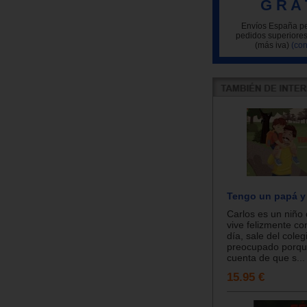
G R A 
Envíos España pe
pedidos superiores
(más iva)
(con
Tengo un papá y
Carlos es un niño
vive felizmente co
día, sale del cole
preocupado porqu
cuenta de que s...
15.95 €