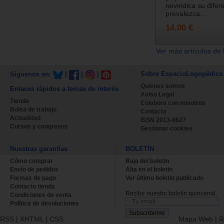
reivindica su dife
prevalezca...
14.00 €
Ver más artículos de 
Sobre EspacioLogopédico
Síguenos en:
|
|
|
Quienes somos
Enlaces rápidos a temas de interés
Aviso Legal
Tienda
Colabora con nosotros
Bolsa de trabajo
Contacta
Actualidad
ISSN 2013-0627
Cursos y congresos
Gestionar cookies
Nuestras garantías
BOLETÍN
Cómo comprar
Baja del boletin
Envío de pedidos
Alta en el boletin
Formas de pago
Ver último boletin publicado
Contacto tienda
Recibe nuestro boletín quincenal.
Condiciones de venta
Política de devoluciones
RSS
|
XHTML
|
CSS
Mapa Web
|
R