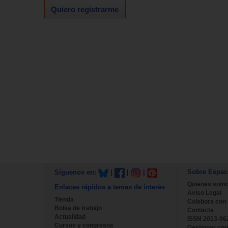
Quiero registrarme
Sobre Espac
Síguenos en:
|
|
|
Quienes som
Enlaces rápidos a temas de interés
Aviso Legal
Tienda
Colabora con
Bolsa de trabajo
Contacta
Actualidad
ISSN 2013-06
Cursos y congresos
Gestionar coo