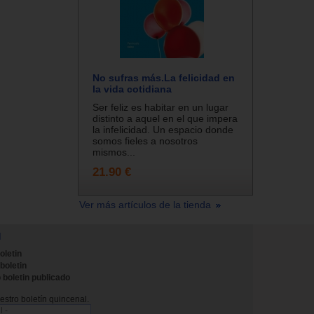
No sufras más.La felicidad en
la vida cotidiana
Ser feliz es habitar en un lugar
distinto a aquel en el que impera
la infelicidad. Un espacio donde
somos fieles a nosotros
mismos...
21.90 €
Ver más artículos de la tienda
N
oletin
 boletin
 boletin publicado
stro boletín quincenal.