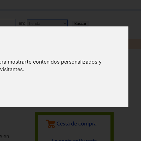
en:
ara mostrarte contenidos personalizados y
isitantes.
e en