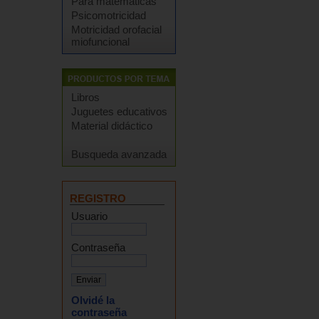
Para matemáticas
Psicomotricidad
Motricidad orofacial
miofuncional
Libros
Juguetes educativos
Material didáctico
Busqueda avanzada
REGISTRO
Usuario
Contraseña
Olvidé la
contraseña