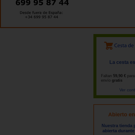
La cesta es
Faltan
59,90 €
para
envío
gratis
Ver con
Abierto e
Nuestra tienda
abierta durante