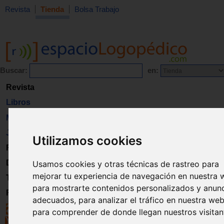
Revista
Tienda
Bolsa Trabajo
Buscar:
en:
Revista
Libros
Material
Juguetes
Utilizamos cookies
Formación
Directorio
Usamos cookies y otras técnicas de rastreo para
mejorar tu experiencia de navegación en nuestra 
Trabajo
para mostrarte contenidos personalizados y anun
Registro
adecuados, para analizar el tráfico en nuestra web
para comprender de donde llegan nuestros visitan