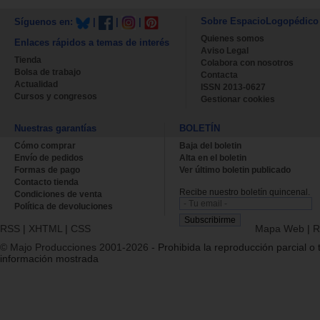
Sobre EspacioLogopédico
Síguenos en:
|
|
|
Quienes somos
Enlaces rápidos a temas de interés
Aviso Legal
Tienda
Colabora con nosotros
Bolsa de trabajo
Contacta
Actualidad
ISSN 2013-0627
Cursos y congresos
Gestionar cookies
Nuestras garantías
BOLETÍN
Cómo comprar
Baja del boletin
Envío de pedidos
Alta en el boletin
Formas de pago
Ver último boletin publicado
Contacto tienda
Recibe nuestro boletín quincenal.
Condiciones de venta
Política de devoluciones
RSS
|
XHTML
|
CSS
Mapa Web
|
R
© Majo Producciones 2001-2026
- Prohibida la reproducción parcial o t
información mostrada