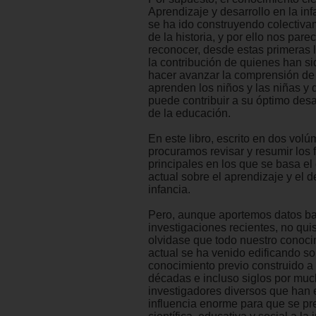
Aprendizaje y desarrollo en la in
se ha ido construyendo colectivam
de la historia, y por ello nos parec
reconocer, desde estas primeras lí
la contribución de quienes han si
hacer avanzar la comprensión d
aprenden los niños y las niñas y
puede contribuir a su óptimo desar
de la educación.
En este libro, escrito en dos vol
procuramos revisar y resumir los
principales en los que se basa e
actual sobre el aprendizaje y el d
infancia.
Pero, aunque aportemos datos b
investigaciones recientes, no qu
olvidase que todo nuestro conocim
actual se ha venido edificando s
conocimiento previo construido a 
décadas e incluso siglos por mu
investigadores diversos que han 
influencia enorme para que se pr