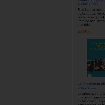
global crítica
Este libro present
de la educación pa
ciudadanía global 
trata de una invita
una edu...
27.50 €
La enseñanza bil
universidad
La primera parte d
ofrece un comple
de los desafíos qu
esta práctica en l