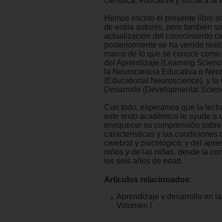
científica, educativa y social a la 
Hemos escrito el presente libro s
de estos autores, pero también so
actualización del conocimiento ci
posteriormente se ha venido reali
marco de lo que se conoce como 
del Aprendizaje (Learning Scienc
la Neurociencia Educativa o Neu
(Educational Neuroscience), y la 
Desarrollo (Developmental Scien
Con todo, esperamos que la lectu
este texto académico le ayude a 
enriquecer su comprensión sobre
características y las condiciones 
cerebral y psicológico, y del apre
niños y de las niñas, desde la c
los seis años de edad.
Artículos relacionados:
Aprendizaje y desarrollo en la
Volumen I