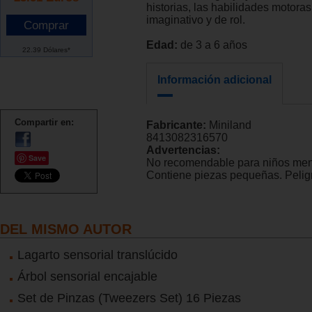
historias, las habilidades motoras
imaginativo y de rol.
Edad:
de 3 a 6 años
22.39 Dólares*
Información adicional
Compartir en:
Fabricante:
Miniland
8413082316570
Advertencias:
Save
No recomendable para niños men
Contiene piezas pequeñas. Peligr
DEL MISMO AUTOR
Lagarto sensorial translúcido
Árbol sensorial encajable
Set de Pinzas (Tweezers Set) 16 Piezas