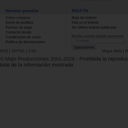
Nuestras garantías
BOLETÍN
Cómo comprar
Baja del boletin
Envío de pedidos
Alta en el boletin
Formas de pago
Ver último boletin publicado
Contacto tienda
Recibe nuestro boletín quincenal.
Condiciones de venta
Política de devoluciones
RSS
|
XHTML
|
CSS
Mapa Web
|
R
© Majo Producciones 2001-2026
- Prohibida la reproduc
total de la información mostrada