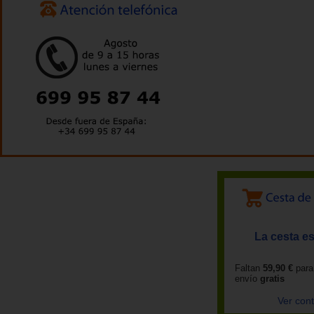
La cesta es
Faltan
59,90 €
para
envío
gratis
Ver con