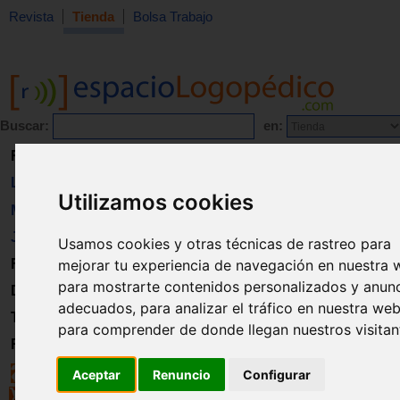
Revista
Tienda
Bolsa Trabajo
Buscar:
en:
Revista
Libros
Utilizamos cookies
Material
Juguetes
Usamos cookies y otras técnicas de rastreo para
mejorar tu experiencia de navegación en nuestra 
Formación
para mostrarte contenidos personalizados y anun
Directorio
adecuados, para analizar el tráfico en nuestra web
Trabajo
para comprender de donde llegan nuestros visitan
Registro
Aceptar
Renuncio
Configurar