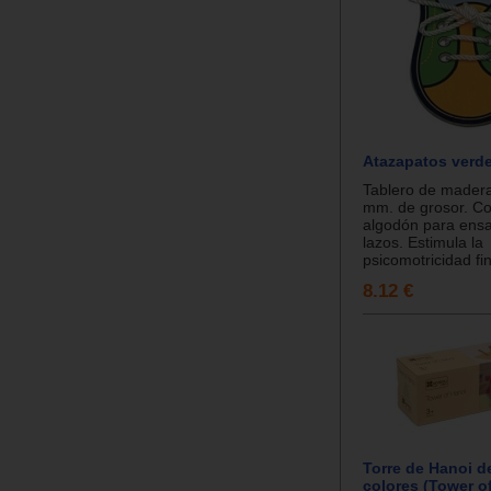
Atazapatos verd
Tablero de madera
mm. de grosor. C
algodón para ensa
lazos. Estimula la
psicomotricidad fin
8.12 €
Torre de Hanoi d
colores (Tower o