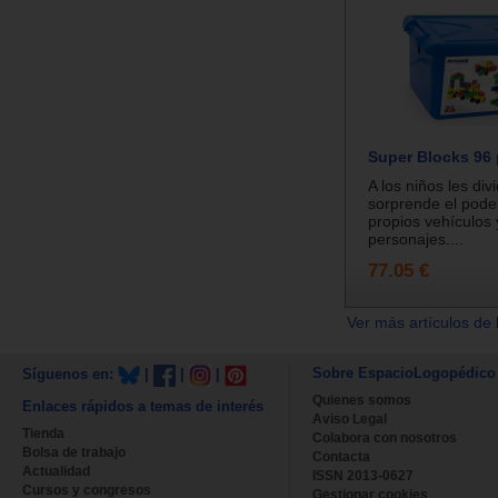
Super Blocks 96
A los niños les divi
sorprende el poder
propios vehículos 
personajes....
77.05 €
Ver más artículos de 
Sobre EspacioLogopédico
Síguenos en:
|
|
|
Quienes somos
Enlaces rápidos a temas de interés
Aviso Legal
Tienda
Colabora con nosotros
Bolsa de trabajo
Contacta
Actualidad
ISSN 2013-0627
Cursos y congresos
Gestionar cookies