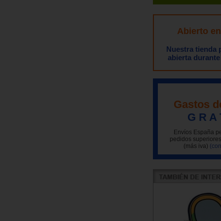
Abierto e
Nuestra tienda
abierta durante
Gastos d
G R A 
Envíos España pe
pedidos superiores
(más iva)
(con