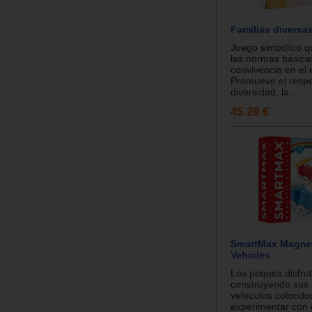
Familias diversa
Juego simbólico q
las normas básicas
convivencia en el 
Promueve el respe
diversidad, la...
45.29 €
SmartMax Magneti
Vehicles
Los peques disfru
construyendo sus 
vehículos colorido
experimentar con