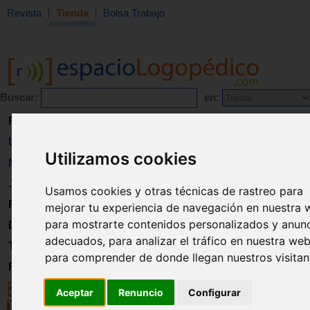
Revista
Tienda
Bolsa Trabajo
Buscar:
en:
Revista
Libros
Utilizamos cookies
Material
Juguetes
Usamos cookies y otras técnicas de rastreo para
Formación
mejorar tu experiencia de navegación en nuestra 
para mostrarte contenidos personalizados y anun
Directorio
adecuados, para analizar el tráfico en nuestra web
Trabajo
para comprender de donde llegan nuestros visitan
Registro
Aceptar
Renuncio
Configurar