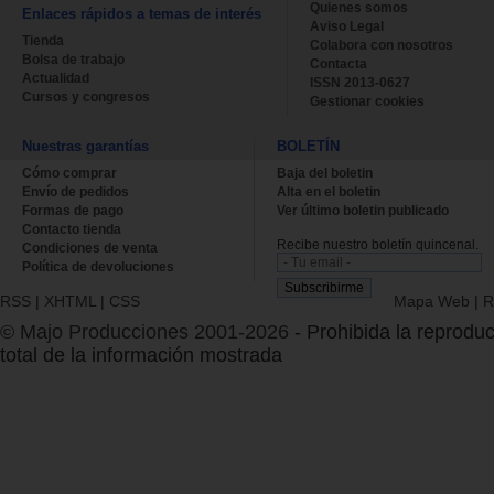
Quienes somos
Enlaces rápidos a temas de interés
Aviso Legal
Tienda
Colabora con nosotros
Bolsa de trabajo
Contacta
Actualidad
ISSN 2013-0627
Cursos y congresos
Gestionar cookies
Nuestras garantías
BOLETÍN
Cómo comprar
Baja del boletin
Envío de pedidos
Alta en el boletin
Formas de pago
Ver último boletin publicado
Contacto tienda
Recibe nuestro boletín quincenal.
Condiciones de venta
Política de devoluciones
RSS
|
XHTML
|
CSS
Mapa Web
|
R
© Majo Producciones 2001-2026
- Prohibida la reproduc
total de la información mostrada