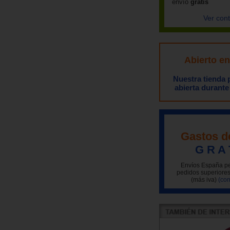
envío
gratis
Ver con
Abierto e
Nuestra tienda
abierta durante
Gastos d
G R A 
Envíos España pe
pedidos superiores
(más iva)
(con