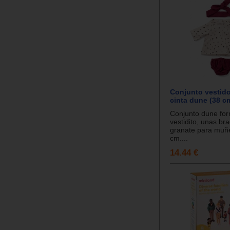
Conjunto vestido
cinta dune (38 c
Conjunto dune fo
vestidito, unas bra
granate para muñ
cm....
14.44 €