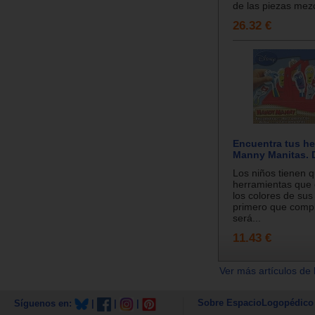
de las piezas mezc
26.32 €
Encuentra tus he
Manny Manitas. 
Los niños tienen 
herramientas que 
los colores de sus 
primero que compl
será...
11.43 €
Ver más artículos de 
Sobre EspacioLogopédico
Síguenos en:
|
|
|