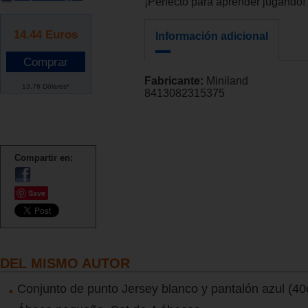
¡Perfecto para aprender jugando!
14.44
Euros
Información adicional
Fabricante:
Miniland
13.76 Dólares*
8413082315375
Compartir en:
Save
DEL MISMO AUTOR
Conjunto de punto Jersey blanco y pantalón azul (4