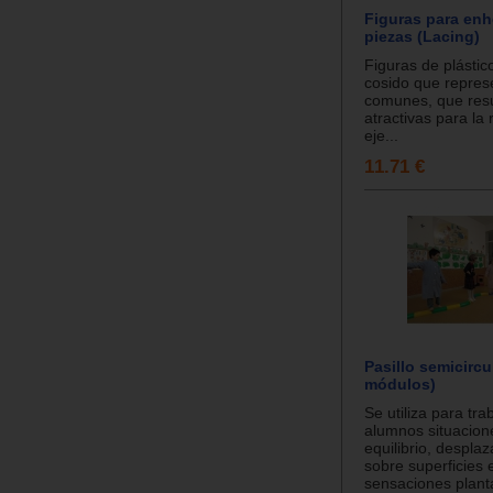
Figuras para enh
piezas (Lacing)
Figuras de plástico
cosido que repres
comunes, que res
atractivas para la 
eje...
11.71 €
Pasillo semicircu
módulos)
Se utiliza para tra
alumnos situacion
equilibrio, despla
sobre superficies 
sensaciones planta