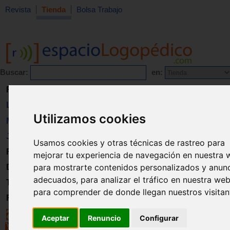
Revista
Tienda
Bolsa Trabajo
Buscar:
en:
Revista
Libros
Utilizamos cookies
Material
Juguetes
Usamos cookies y otras técnicas de rastreo para
Formación
mejorar tu experiencia de navegación en nuestra 
para mostrarte contenidos personalizados y anun
Directorio
adecuados, para analizar el tráfico en nuestra web
Trabajo
para comprender de donde llegan nuestros visitan
Registro
Aceptar
Renuncio
Configurar