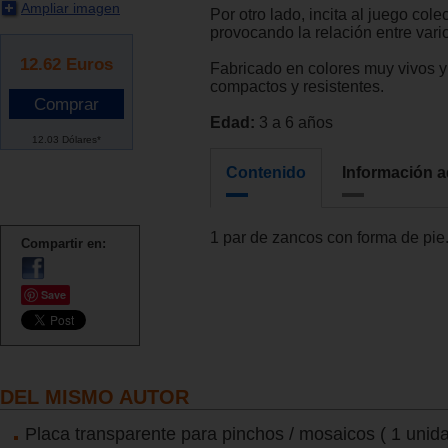
Ampliar imagen
Por otro lado, incita al juego cole
provocando la relación entre vari
12.62
Euros
Fabricado en colores muy vivos y
compactos y resistentes.
Edad:
3 a 6 años
12.03 Dólares*
Contenido
Información a
1 par de zancos con forma de pie
Compartir en:
Save
DEL MISMO AUTOR
Placa transparente para pinchos / mosaicos ( 1 unida