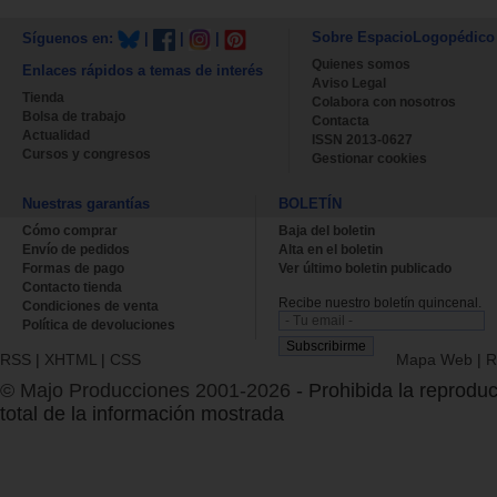
Sobre EspacioLogopédico
Síguenos en:
|
|
|
Quienes somos
Enlaces rápidos a temas de interés
Aviso Legal
Tienda
Colabora con nosotros
Bolsa de trabajo
Contacta
Actualidad
ISSN 2013-0627
Cursos y congresos
Gestionar cookies
Nuestras garantías
BOLETÍN
Cómo comprar
Baja del boletin
Envío de pedidos
Alta en el boletin
Formas de pago
Ver último boletin publicado
Contacto tienda
Recibe nuestro boletín quincenal.
Condiciones de venta
Política de devoluciones
RSS
|
XHTML
|
CSS
Mapa Web
|
R
© Majo Producciones 2001-2026
- Prohibida la reproduc
total de la información mostrada