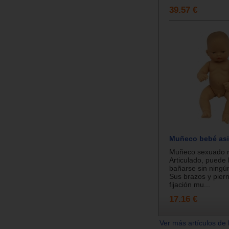
39.57 €
Muñeco bebé asi
Muñeco sexuado ra
Articulado, puede 
bañarse sin ningú
Sus brazos y pier
fijación mu...
17.16 €
Ver más artículos de 