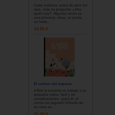
Cada mañana, antes de abrir los
ojos, Julia se pregunta: ¿Hoy
quién soy?. Algunas veces es
una princesa; otras, un pirata,
un hada...
14.00 €
El cartero del espacio
A Bob le encanta su trabajo y su
pequeña rutina, fácil y sin
complicaciones: ¡para él, el
correo es sagrado! A bordo de
su nave es...
21.00 €