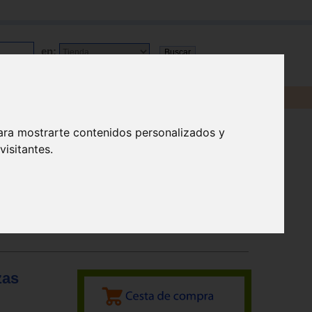
en:
ara mostrarte contenidos personalizados y
isitantes.
zas