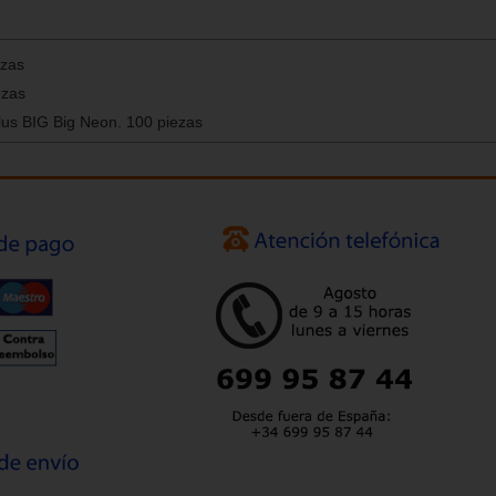
ezas
ezas
lus BIG Big Neon. 100 piezas