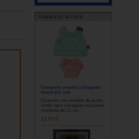
Conjunto vestido y braguita
forest (21 cm)
Conjunto con vestidito de punto
verde claro y braguita rosa para
muñecas de 21 cm....
11.71 €