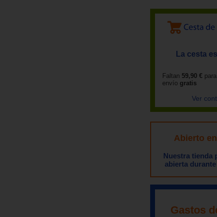
La cesta es
Faltan
59,90 €
para
envío
gratis
Ver con
Abierto e
Nuestra tienda
abierta durante
Gastos d