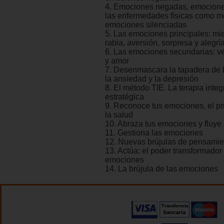
4. Emociones negadas, emocione
las enfermedades físicas como 
emociones silenciadas
5. Las emociones principales: mied
rabia, aversión, sorpresa y alegrí
6. Las emociones secundarias: v
y amor
7. Desenmascara la tapadera de 
la ansiedad y la depresión
8. El método TIE. La terapia inte
estratégica
9. Reconoce tus emociones, el pr
la salud
10. Abraza tus emociones y fluye 
11. Gestiona las emociones
12. Nuevas brújulas de pensamie
13. Actúa: el poder transformador
emociones
14. La brújula de las emociones