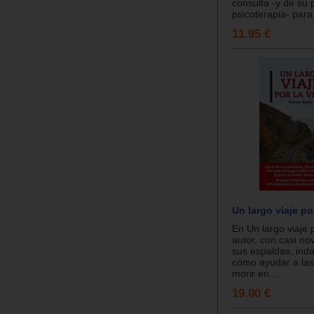
consulta -y de su 
psicoterapia- para.
11.95 €
Un largo viaje po
En Un largo viaje p
autor, con casi no
sus espaldas, ind
cómo ayudar a las
morir en...
19.00 €