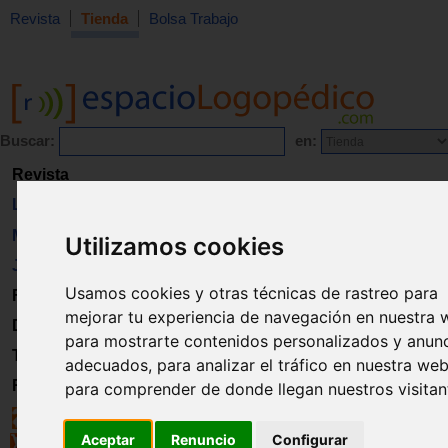
Revista
Tienda
Bolsa Trabajo
Buscar:
en:
Revista
Libros
Material
Utilizamos cookies
Juguetes
Usamos cookies y otras técnicas de rastreo para
Formación
mejorar tu experiencia de navegación en nuestra 
Directorio
para mostrarte contenidos personalizados y anun
Trabajo
adecuados, para analizar el tráfico en nuestra web
Registro
para comprender de donde llegan nuestros visitan
Aceptar
Renuncio
Configurar