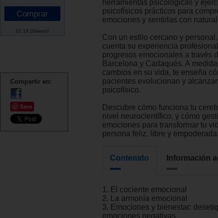
herramientas psicológicas y ejerc
psicofísicos prácticos para compr
emociones y sentirlas con natural
22.18 Dólares*
Con un estilo cercano y personal
cuenta su experiencia profesional
progresos emocionales a través d
Barcelona y Cadaqués. A medida
cambios en su vida, te enseña c
pacientes evolucionan y alcanzan
Compartir en:
psicofísico.
Save
Descubre cómo funciona tu cereb
nivel neurocientífico, y cómo gest
emociones para transformar tu vi
persona feliz, libre y empoderada
Contenido
Información a
1. El cociente emocional
2. La armonía emocional
3. Emociones y bienestar: desetiq
emociones negativas