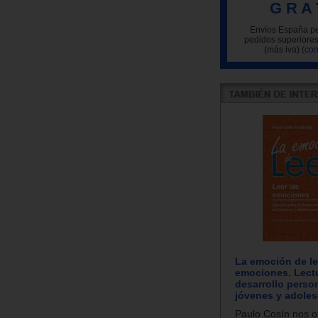
G R A 
Envíos España pe
pedidos superiores
(más iva)
(con
La emoción de lee
emociones. Lectu
desarrollo perso
jóvenes y adole
Paulo Cosín nos of