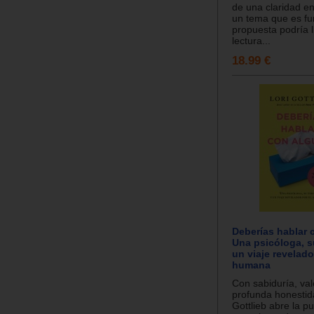
de una claridad e
un tema que es f
propuesta podría l
lectura...
18.99 €
Deberías hablar 
Una psicóloga, s
un viaje revelado
humana
Con sabiduría, val
profunda honestid
Gottlieb abre la p