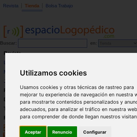
Revista
Tienda
Bolsa Trabajo
Buscar:
en:
Revista
Libros
Utilizamos cookies
Material
Juguetes
Usamos cookies y otras técnicas de rastreo para
Formación
mejorar tu experiencia de navegación en nuestra 
Directorio
para mostrarte contenidos personalizados y anun
adecuados, para analizar el tráfico en nuestra web
Trabajo
para comprender de donde llegan nuestros visitan
Registro
Aceptar
Renuncio
Configurar