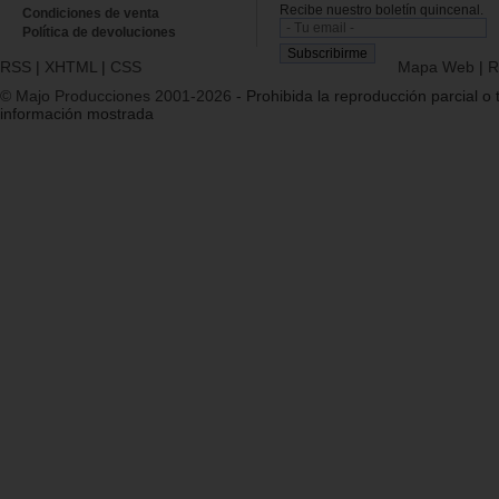
Recibe nuestro boletín quincenal.
Condiciones de venta
Política de devoluciones
RSS
|
XHTML
|
CSS
Mapa Web
|
R
© Majo Producciones 2001-2026
- Prohibida la reproducción parcial o t
información mostrada