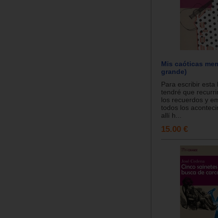
Mis caóticas mem
grande)
Para escribir esta 
tendré que recurri
los recuerdos y e
todos los acontec
allí h...
15.00 €