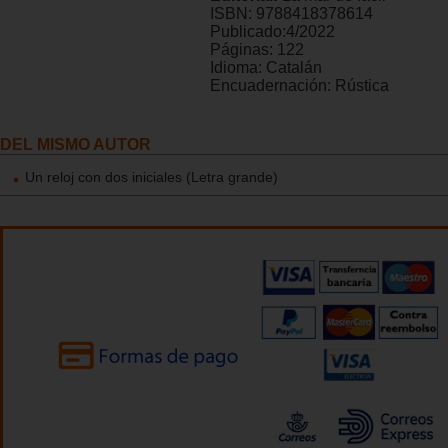
ISBN:
9788418378614
Publicado:
4/2022
Páginas:
122
Idioma:
Catalán
Encuadernación:
Rústica
DEL MISMO AUTOR
Un reloj con dos iniciales (Letra grande)