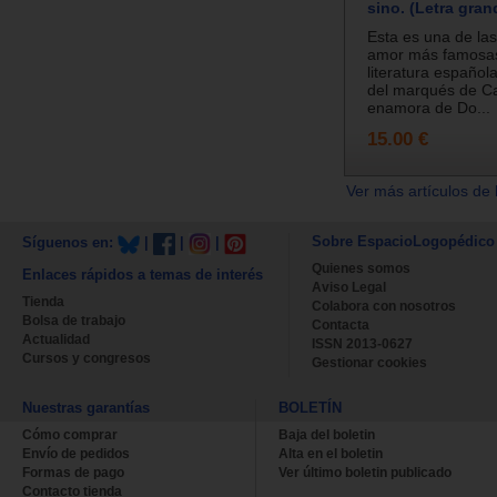
sino. (Letra gran
Esta es una de las
amor más famosas
literatura española
del marqués de Ca
enamora de Do...
15.00 €
Ver más artículos de 
Sobre EspacioLogopédico
Síguenos en:
|
|
|
Quienes somos
Enlaces rápidos a temas de interés
Aviso Legal
Tienda
Colabora con nosotros
Bolsa de trabajo
Contacta
Actualidad
ISSN 2013-0627
Cursos y congresos
Gestionar cookies
Nuestras garantías
BOLETÍN
Cómo comprar
Baja del boletin
Envío de pedidos
Alta en el boletin
Formas de pago
Ver último boletin publicado
Contacto tienda