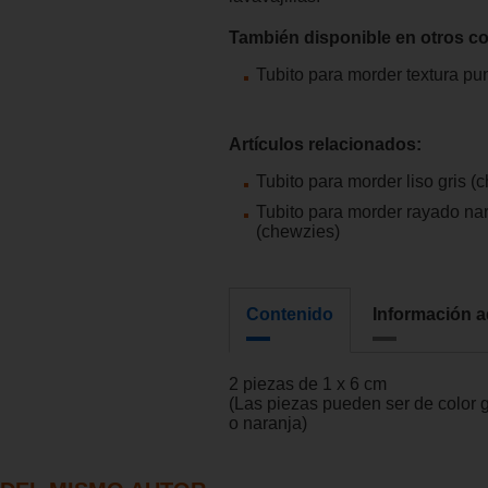
También disponible en otros co
Tubito para morder textura pu
Artículos relacionados:
Tubito para morder liso gris (
Tubito para morder rayado na
(chewzies)
Contenido
Información a
2 piezas de 1 x 6 cm
(Las piezas pueden ser de color g
o naranja)