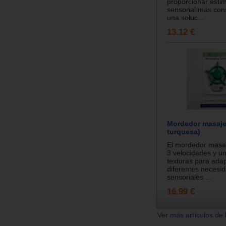
proporcionar estim
sensorial más con
una soluc...
13.12 €
Mordedor masaje
turquesa)
El mordedor masaj
3 velocidades y u
texturas para ada
diferentes necesi
sensoriales....
16.99 €
Ver más artículos de 