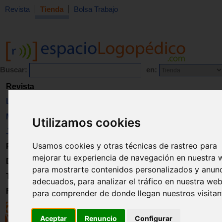
Revista
Tienda
Bolsa Trabajo
Buscar:
en:
Revista
Libros
Material
Utilizamos cookies
Juguetes
Usamos cookies y otras técnicas de rastreo para
Formación
mejorar tu experiencia de navegación en nuestra 
Directorio
para mostrarte contenidos personalizados y anun
Trabajo
adecuados, para analizar el tráfico en nuestra web
Registro
para comprender de donde llegan nuestros visitan
Aceptar
Renuncio
Configurar