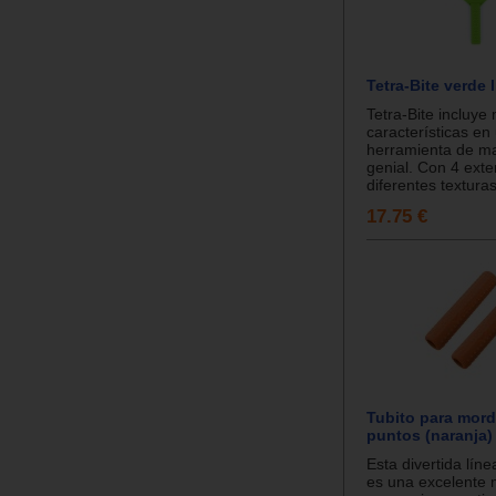
Tetra-Bite verde 
Tetra-Bite incluy
características en
herramienta de ma
genial. Con 4 ext
diferentes texturas
17.75 €
Tubito para mord
puntos (naranja)
Esta divertida lín
es una excelente