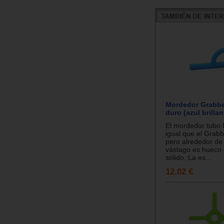
Mordedor Grabbe
duro (azul brillan
El mordedor tubo 
igual que el Grabbe
pero alrededor de
vástago es hueco 
sólido. La ex...
12.02 €