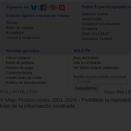
Sobre EspacioLogopédico
Síguenos en:
|
|
|
Quienes somos
Enlaces rápidos a temas de interés
Aviso Legal
Tienda
Colabora con nosotros
Bolsa de trabajo
Contacta
Actualidad
ISSN 2013-0627
Cursos y congresos
Gestionar cookies
Nuestras garantías
BOLETÍN
Cómo comprar
Baja del boletin
Envío de pedidos
Alta en el boletin
Formas de pago
Ver último boletin publicado
Contacto tienda
Recibe nuestro boletín quincenal.
Condiciones de venta
Política de devoluciones
RSS
|
XHTML
|
CSS
Mapa Web
|
R
© Majo Producciones 2001-2026
- Prohibida la reproduc
total de la información mostrada