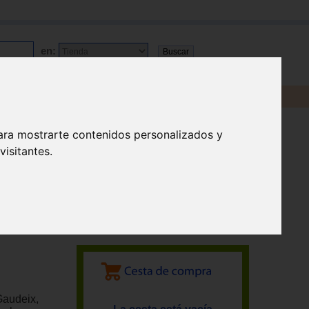
en:
ara mostrarte contenidos personalizados y
isitantes.
 Gaudeix,