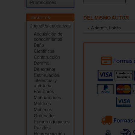
Promociones
DEL MISMO AUTOR
Juguetes educativos
A dormir, Lobito
Adquisición de
conocimientos
Baño
Científicos
Construcción
Dominó
De exterior
Estimulación
intelectual y
memoria
Familiares
Manualidades
Motrices
Muñecos
Ordenador
Primeros juguetes
Puzzles
Representación