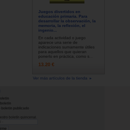
Juegos divertidos en
educación primaria. Para
desarrollar la observación, la
memoria, la reflexión, el
ingenio...
En cada actividad o juego
aparece una serie de
indicaciones sumamente útiles
para aquellos que quieran
ponerlo en práctica, como s...
13.20 €
Ver más artículos de la tienda
N
oletin
 boletin
 boletin publicado
stro boletín quincenal.