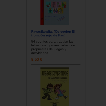
Payasilandia. (Colección El
trombón rojo de Pau)
54 cuentos para trabajar las
letras (a-z) y vivenciarlas con
propuestas de juegos y
actividades....
9.50 €