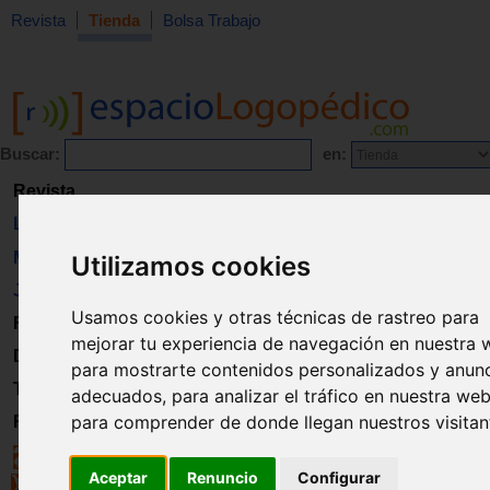
Revista
Tienda
Bolsa Trabajo
Buscar:
en:
Revista
Libros
Material
Utilizamos cookies
Juguetes
Usamos cookies y otras técnicas de rastreo para
Formación
mejorar tu experiencia de navegación en nuestra 
Directorio
para mostrarte contenidos personalizados y anun
Trabajo
adecuados, para analizar el tráfico en nuestra web
para comprender de donde llegan nuestros visitan
Registro
Aceptar
Renuncio
Configurar