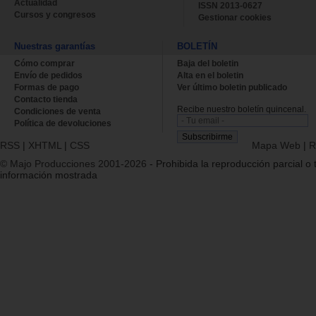
Actualidad
ISSN 2013-0627
Cursos y congresos
Gestionar cookies
Nuestras garantías
BOLETÍN
Cómo comprar
Baja del boletin
Envío de pedidos
Alta en el boletin
Formas de pago
Ver último boletin publicado
Contacto tienda
Recibe nuestro boletín quincenal.
Condiciones de venta
Política de devoluciones
RSS
|
XHTML
|
CSS
Mapa Web
|
R
© Majo Producciones 2001-2026
- Prohibida la reproducción parcial o t
información mostrada