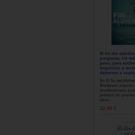
El fin del alzhéim
programa. Un mé
paso, para estimu
cognición y rever
deterioro a cual
En El fin del Alzhe
Bredesen expuso a
revolucionario pro
primero en prevenir
sínto...
22.90 €