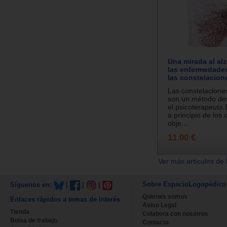
Una mirada al al
las enfermedades
las constelacione
Las constelaciones
son un método des
el psicoterapeuta 
a principio de los
obje...
11.00 €
Ver más artículos de 
Sobre EspacioLogopédico
Síguenos en:
|
|
|
Quienes somos
Enlaces rápidos a temas de interés
Aviso Legal
Tienda
Colabora con nosotros
Bolsa de trabajo
Contacta