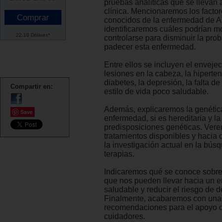
pruebas analíticas que se llevan 
clínica. Mencionaremos los factor
conocidos de la enfermedad de A
identificaremos cuáles podrían mo
22.10 Dólares*
controlarse para disminuir la pro
padecer esta enfermedad.
Entre ellos se incluyen el envejec
lesiones en la cabeza, la hipertens
diabetes, la depresión, la falta d
Compartir en:
estilo de vida poco saludable.
Además, explicaremos la genétic
Save
enfermedad, si es hereditaria y l
predisposiciones genéticas. Vere
tratamientos disponibles y hacia 
la investigación actual en la bú
terapias.
Indicaremos qué se conoce sobre
que nos pueden llevar hacia un 
saludable y reducir el riesgo de 
Finalmente, acabaremos con una
recomendaciones para el apoyo d
cuidadores.