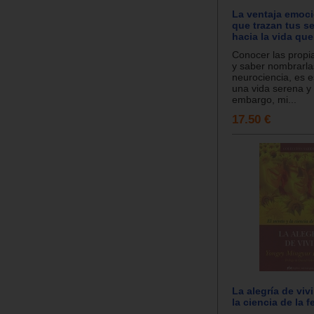
La ventaja emoci
que trazan tus s
hacia la vida que
Conocer las prop
y saber nombrarla
neurociencia, es e
una vida serena y f
embargo, mi...
17.50 €
La alegría de vivi
la ciencia de la f