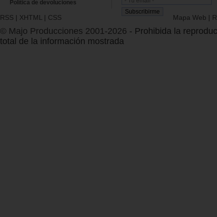
Política de devoluciones
RSS
|
XHTML
|
CSS
Mapa Web
|
R
© Majo Producciones 2001-2026
- Prohibida la reproduc
total de la información mostrada