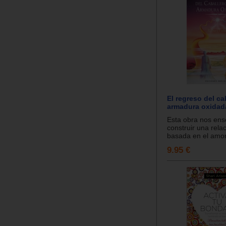
El regreso del ca
armadura oxidad
Esta obra nos ens
construir una rela
basada en el amor.
9.95 €