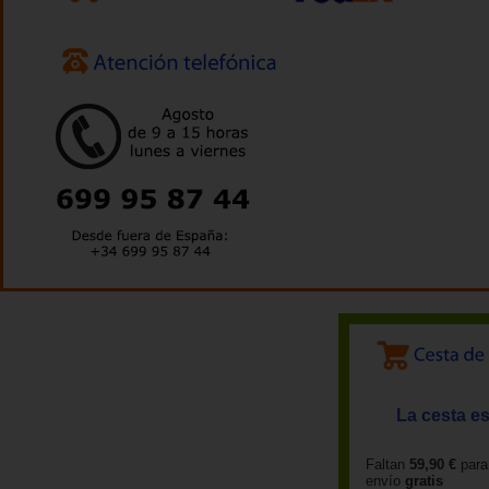
La cesta es
Faltan
59,90 €
para
envío
gratis