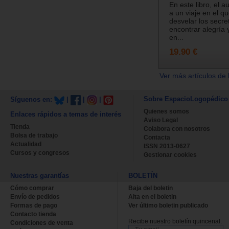
En este libro, el a
a un viaje en el 
desvelar los secr
encontrar alegría 
en...
19.90 €
Ver más artículos de 
Sobre EspacioLogopédico
Síguenos en:
|
|
|
Quienes somos
Enlaces rápidos a temas de interés
Aviso Legal
Tienda
Colabora con nosotros
Bolsa de trabajo
Contacta
Actualidad
ISSN 2013-0627
Cursos y congresos
Gestionar cookies
Nuestras garantías
BOLETÍN
Cómo comprar
Baja del boletin
Envío de pedidos
Alta en el boletin
Formas de pago
Ver último boletin publicado
Contacto tienda
Recibe nuestro boletín quincenal.
Condiciones de venta