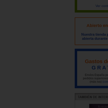
Ver con
Abierto e
Nuestra tienda
abierta durante
Gastos d
G R A 
Envíos España pe
pedidos superiores
(más iva)
(con