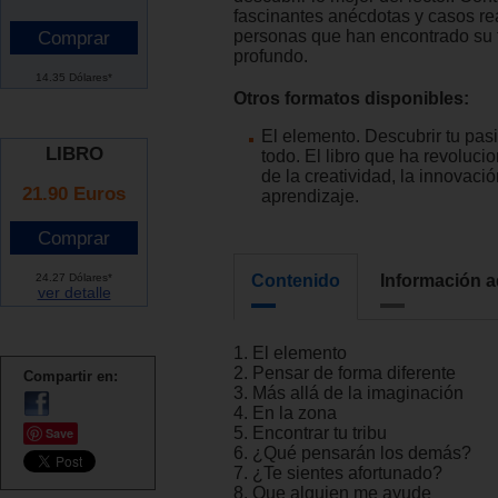
fascinantes anécdotas y casos re
personas que han encontrado su
profundo.
14.35 Dólares*
Otros formatos disponibles:
El elemento. Descubrir tu pas
LIBRO
todo. El libro que ha revoluc
de la creatividad, la innovació
21.90 Euros
aprendizaje.
24.27 Dólares*
Contenido
Información a
ver detalle
1. El elemento
2. Pensar de forma diferente
Compartir en:
3. Más allá de la imaginación
4. En la zona
5. Encontrar tu tribu
Save
6. ¿Qué pensarán los demás?
7. ¿Te sientes afortunado?
8. Que alguien me ayude