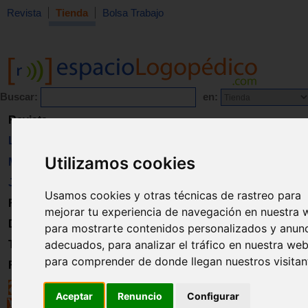
Revista
Tienda
Bolsa Trabajo
Buscar:
en:
Revista
Libros
Utilizamos cookies
Material
Juguetes
Usamos cookies y otras técnicas de rastreo para
Formación
mejorar tu experiencia de navegación en nuestra 
Directorio
para mostrarte contenidos personalizados y anun
adecuados, para analizar el tráfico en nuestra web
Trabajo
para comprender de donde llegan nuestros visitan
Registro
Aceptar
Renuncio
Configurar