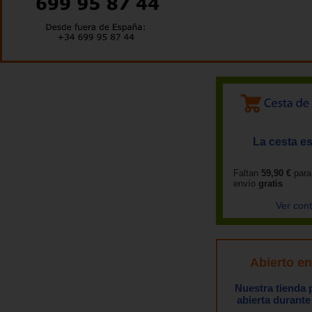
La cesta es
Faltan
59,90 €
para
envío
gratis
Ver con
Abierto e
Nuestra tienda
abierta durante