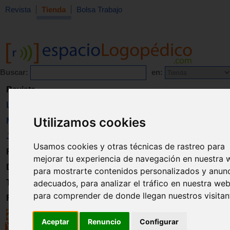
Revista
Tienda
Bolsa Trabajo
Buscar:
en:
Revista
Libros
Utilizamos cookies
Material
Juguetes
Usamos cookies y otras técnicas de rastreo para
Formación
mejorar tu experiencia de navegación en nuestra 
Directorio
para mostrarte contenidos personalizados y anun
adecuados, para analizar el tráfico en nuestra web
Trabajo
para comprender de donde llegan nuestros visitan
Registro
Aceptar
Renuncio
Configurar