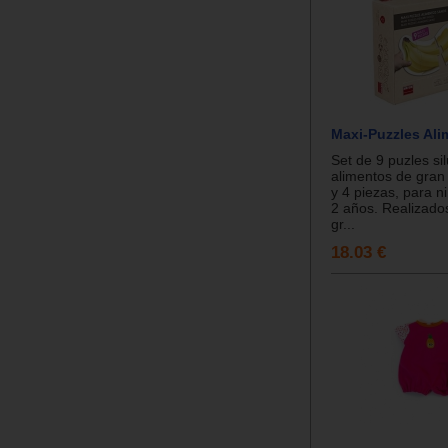
Maxi-Puzzles Al
Set de 9 puzles si
alimentos de gran
y 4 piezas, para ni
2 años. Realizado
gr...
18.03 €