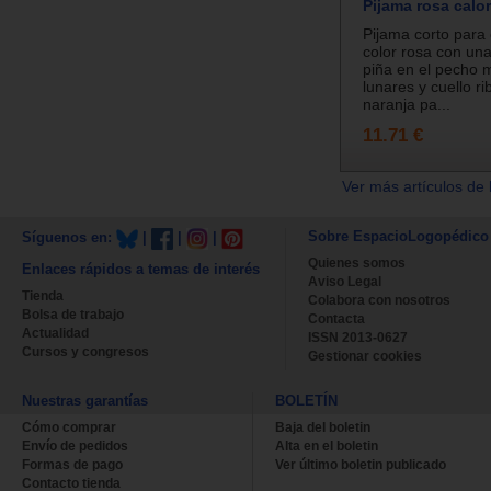
Pijama rosa calor
Pijama corto para 
color rosa con una
piña en el pecho 
lunares y cuello r
naranja pa...
11.71 €
Ver más artículos de 
Sobre EspacioLogopédico
Síguenos en:
|
|
|
Quienes somos
Enlaces rápidos a temas de interés
Aviso Legal
Tienda
Colabora con nosotros
Bolsa de trabajo
Contacta
Actualidad
ISSN 2013-0627
Cursos y congresos
Gestionar cookies
Nuestras garantías
BOLETÍN
Cómo comprar
Baja del boletin
Envío de pedidos
Alta en el boletin
Formas de pago
Ver último boletin publicado
Contacto tienda