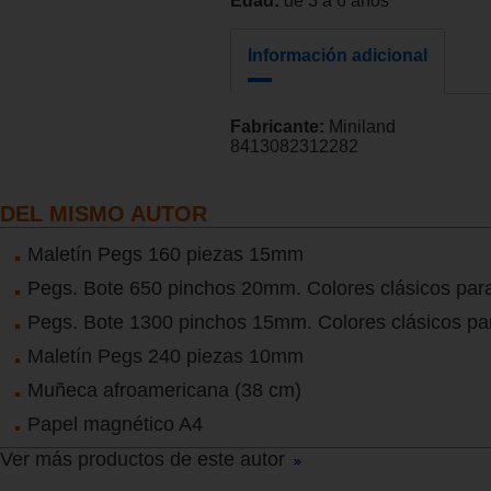
Edad:
de 3 a 6 años
Información adicional
Fabricante:
Miniland
8413082312282
DEL MISMO AUTOR
Maletín Pegs 160 piezas 15mm
Pegs. Bote 650 pinchos 20mm. Colores clásicos par
Pegs. Bote 1300 pinchos 15mm. Colores clásicos p
Maletín Pegs 240 piezas 10mm
Muñeca afroamericana (38 cm)
Papel magnético A4
Ver más productos de este autor