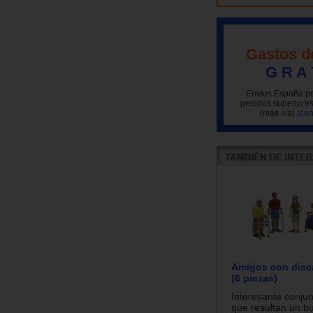
Gastos d
G R A 
Envíos España pe
pedidos superiores
(más iva)
(con
Amigos con disc
(6 piezas)
Interesante conjun
que resultan un b