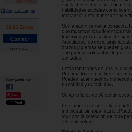
con la diversidad, así como desarr
habilidades sociales como la emp
Ampliar imagen
tolerancia. Esta muñeca tiene vitíl
Son anatómicamente correctos, lo
28.05
Euros
que muestran las diferencias físic
femenino y el masculino de maner
Articulados, es decir, tanto la ca
brazos y piernas se pueden girar,
26.74 Dólares*
que puedas colocarlos de pie, ac
sentados.
Están fabricados en un vinilo suav
Perfumados con un ligero aroma a
Puedes lavar nuestros muñecos s
Compartir en:
su calidad y durabilidad.
Su tamaño es de 38 centímetros d
Save
Este modelo se presenta en bolsa
individual, sin ropa interior. Pue
look con la colección de ropa pa
38 centímetros.