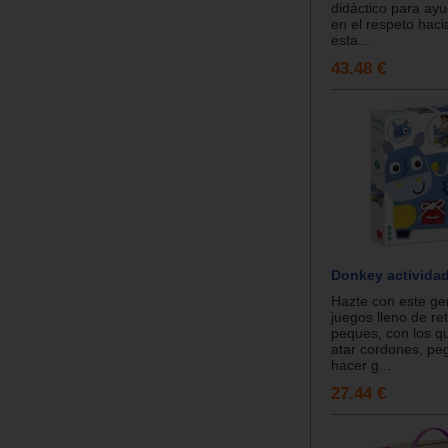
didáctico para ay
en el respeto haci
esta...
43.48 €
Donkey activida
Hazte con este gen
juegos lleno de re
peques, con los q
atar cordones, peg
hacer g...
27.44 €